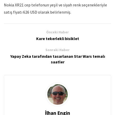
Nokia XR21 cep telefonun yeşil ve siyah renk seçenekleriyle
satış fiyatı 626 USD olarak belirlenmiş.
Önceki Haber
Kare tekerlekli bisiklet
Sonraki Haber
Yapay Zeka tarafından tasarlanan Star Wars temalı
saatler
İlhan Engin