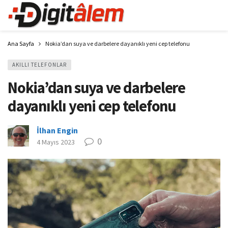
Ana Sayfa
Nokia’dan suya ve darbelere dayanıklı yeni cep telefonu
AKILLI TELEFONLAR
Nokia’dan suya ve darbelere
dayanıklı yeni cep telefonu
İlhan Engin
0
4 Mayıs 2023