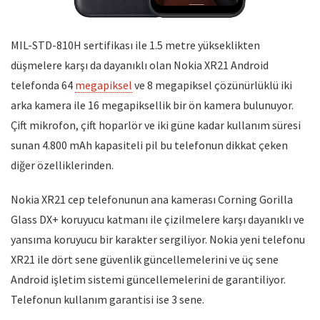
MIL-STD-810H sertifikası ile 1.5 metre yükseklikten
düşmelere karşı da dayanıklı olan Nokia XR21 Android
telefonda 64
megapiksel
ve 8 megapiksel çözünürlüklü iki
arka kamera ile 16 megapiksellik bir ön kamera bulunuyor.
Çift mikrofon, çift hoparlör ve iki güne kadar kullanım süresi
sunan 4.800 mAh kapasiteli pil bu telefonun dikkat çeken
diğer özelliklerinden.
Nokia XR21 cep telefonunun ana kamerası Corning Gorilla
Glass DX+ koruyucu katmanı ile çizilmelere karşı dayanıklı ve
yansıma koruyucu bir karakter sergiliyor. Nokia yeni telefonu
XR21 ile dört sene güvenlik güncellemelerini ve üç sene
Android işletim sistemi güncellemelerini de garantiliyor.
Telefonun kullanım garantisi ise 3 sene.