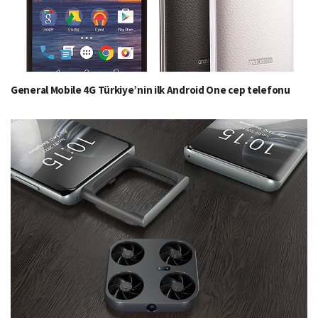
General Mobile 4G Türkiye’nin ilk Android One cep telefonu