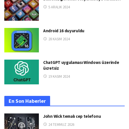
5 ARALIK 2024
Android 16 duyuruldu
28 KASIM 2024
ChatGPT uygulaması Windows üzerinde
ücretsiz
19 KASIM 2024
En Son Haberler
John Wick temalı cep telefonu
24 TEMMUZ 2026