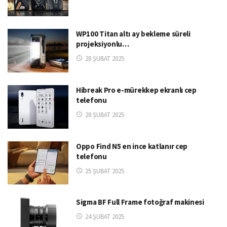
WP100 Titan altı ay bekleme süreli
projeksiyonlu…
28 ŞUBAT 2025
Hibreak Pro e-mürekkep ekranlı cep
telefonu
28 ŞUBAT 2025
Oppo Find N5 en ince katlanır cep
telefonu
25 ŞUBAT 2025
Sigma BF Full Frame fotoğraf makinesi
24 ŞUBAT 2025