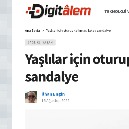
TEKNOLOJI V
Ana Sayfa
Yaşlılar için oturup kalkması kolay sandalye
SAĞLIKLI YAŞAM
Yaşlılar için otur
sandalye
İlhan Engin
16 Ağustos 2022