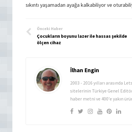
sıkıntı yaşamadan ayağa kalkabiliyor ve oturabili
Önceki Haber
Çocukların boyunu lazer ile hassas şekilde
ölçen cihaz
İlhan Engin
2003 - 2016 yılları arasında Le
sitelerinin Türkiye Genel Editö
haber metni ve 400'e yakın ürün