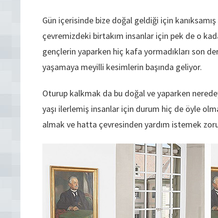
Gün içerisinde bize doğal geldiği için kanıksamı
çevremizdeki birtakım insanlar için pek de o kada
gençlerin yaparken hiç kafa yormadıkları son derece
yaşamaya meyilli kesimlerin başında geliyor.
Oturup kalkmak da bu doğal ve yaparken neredeys
yaşı ilerlemiş insanlar için durum hiç de öyle ol
almak ve hatta çevresinden yardım istemek zorun