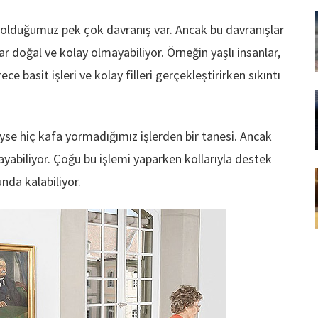
ş olduğumuz pek çok davranış var. Ancak bu davranışlar
r doğal ve kolay olmayabiliyor. Örneğin yaşlı insanlar,
 basit işleri ve kolay filleri gerçekleştirirken sıkıntı
e hiç kafa yormadığımız işlerden bir tanesi. Ancak
mayabiliyor. Çoğu bu işlemi yaparken kollarıyla destek
da kalabiliyor.