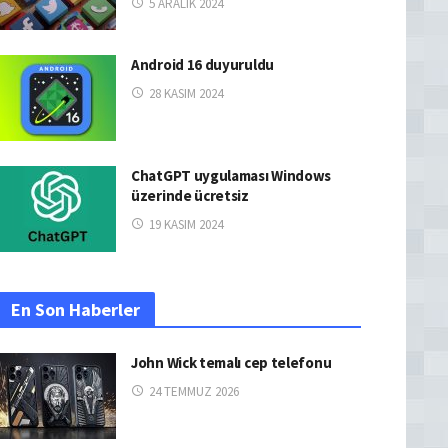
5 ARALIK 2024
Android 16 duyuruldu
28 KASIM 2024
ChatGPT uygulaması Windows
üzerinde ücretsiz
19 KASIM 2024
En Son Haberler
John Wick temalı cep telefonu
24 TEMMUZ 2026