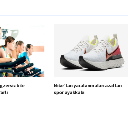
gzersiz bile
Nike’tan yaralanmaları azaltan
arlı
spor ayakkabı