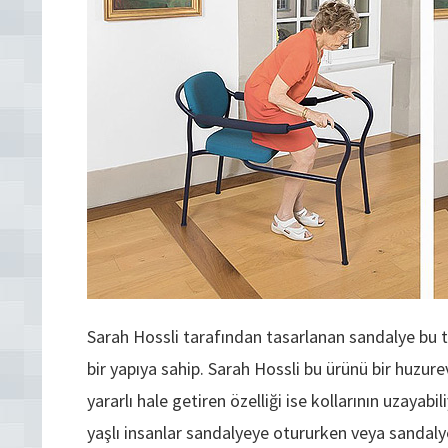
Sarah Hossli tarafından tasarlanan sandalye bu tü
bir yapıya sahip. Sarah Hossli bu ürünü bir huzurev
yararlı hale getiren özelliği ise kollarının uzayab
yaşlı insanlar sandalyeye otururken veya sandal