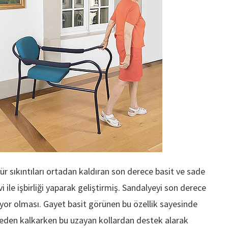
r sıkıntıları ortadan kaldıran son derece basit ve sade
i ile işbirliği yaparak geliştirmiş. Sandalyeyi son derece
iliyor olması. Gayet basit görünen bu özellik sayesinde
yeden kalkarken bu uzayan kollardan destek alarak