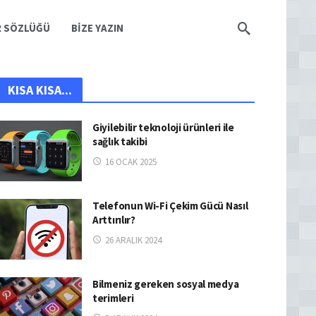
R SÖZLÜĞÜ
BIZE YAZIN
KISA KISA...
Giyilebilir teknoloji ürünleri ile
sağlık takibi
16 OCAK 2025
Telefonun Wi-Fi Çekim Gücü Nasıl
Arttırılır?
26 ARALIK 2024
Bilmeniz gereken sosyal medya
terimleri