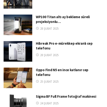
WP100 Titan altı ay bekleme süreli
projeksiyonlu…
28 ŞUBAT 2025
Hibreak Pro e-mürekkep ekranlı cep
telefonu
28 ŞUBAT 2025
Oppo Find N5 en ince katlanır cep
telefonu
25 ŞUBAT 2025
Sigma BF Full Frame fotoğraf makinesi
24 ŞUBAT 2025