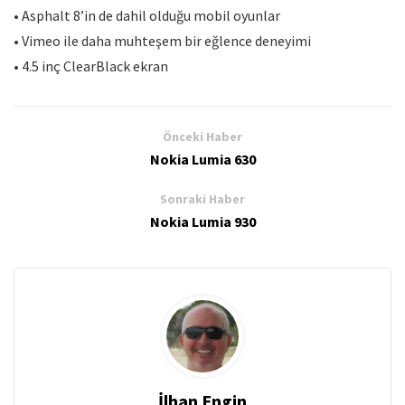
• Asphalt 8’in de dahil olduğu mobil oyunlar
• Vimeo ile daha muhteşem bir eğlence deneyimi
• 4.5 inç ClearBlack ekran
Önceki Haber
Nokia Lumia 630
Sonraki Haber
Nokia Lumia 930
İlhan Engin