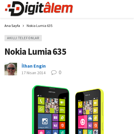
Ana Sayfa
Nokia Lumia 635
AKILLI TELEFONLAR
Nokia Lumia 635
İlhan Engin
0
17 Nisan 2014