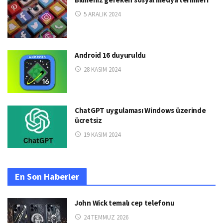
5 ARALIK 2024
Android 16 duyuruldu
28 KASIM 2024
ChatGPT uygulaması Windows üzerinde
ücretsiz
19 KASIM 2024
En Son Haberler
John Wick temalı cep telefonu
24 TEMMUZ 2026