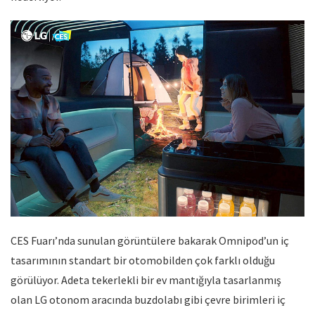
CES Fuarı’nda sunulan görüntülere bakarak Omnipod’un iç
tasarımının standart bir otomobilden çok farklı olduğu
görülüyor. Adeta tekerlekli bir ev mantığıyla tasarlanmış
olan LG otonom aracında buzdolabı gibi çevre birimleri iç