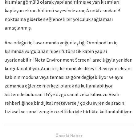
kısımlar gömülü olarak yapılandırılmış ve yan kısımları
kaplayan ekran bölümü sayesinde araç A noktasından B
noktasına giderken eğlenceli bir yolculuk sağlaması
amaçlanmış.
Ana odağın iç tasarımında yoğunlaştığı Omnipod’un iç
kısmında vurgulanan hiper fütüristik kabin yapısı
uyarlanabilir “Meta Environment Screen” aracılığıyla yeniden
kurgulanabiliyor. Aracın iç kısmındaki dikey televizyon ekranı
kabinin moduna veya temasına göre değişebiliyor ve aynı
zamanda eğlence merkezi olarak da kullanılabiliyor.
Sistemde bulunan LG’ye özgü sanal zeka kılavuzu Reah
rehberliğinde bir dijital meteverse / çoklu evren de aracın
fiziksel ve sanal zengin özellikleriyle birlikte kullanılabiliyor.
Önceki Haber