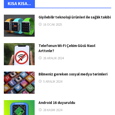
KISA KISA...
Giyilebilir teknoloji ürünleri ile sağlık takibi
16 OCAK 2025
Telefonun Wi-Fi Çekim Gücü Nasıl
Arttırılır?
26 ARALIK 2024
Bilmeniz gereken sosyal medya terimleri
5 ARALIK 2024
Android 16 duyuruldu
28 KASIM 2024