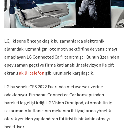
LG, iki sene önce yaklaşık bu zamanlarda elektronik
alanındaki uzmanlığını otomotiv sektörüne de yansıtmayı
amaçlayan LG Connected Car’ı tanıtmıştı. Bunun üzerinden
epey zaman geçti ve firma katlanabilir televizyon ile çift
ekranlı
akıllı telefon
gibi ürünlerle karşılaştık.
LG bu seneki CES 2022 Fuarı’nda metaverse üzerine
odaklanıyor. Firmanın Connected Car konseptinden
hareketle geliştirdiği LG Vision Omnipod, otomobilin iç
tasarımının kullanıcının mekanını ihtiyaçlarına yönelik
olarak yeniden yapılandıran fütüristik bir kabin olmayı
hedefliyor.