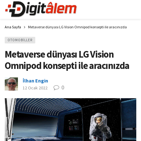
Ana Sayfa
Metaverse dünyası LG Vision Omnipod konsepti ile aracınızda
OTOMOBILLER
Metaverse dünyası LG Vision
Omnipod konsepti ile aracınızda
İlhan Engin
0
12 Ocak 2022