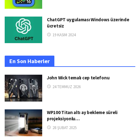
ChatGPT uygulaması Windows üzerinde
ücretsiz
19 KASIM 2024
En Son Haberler
John Wick temalı cep telefonu
24 TEMMUZ 2026
WP100 Titan altı ay bekleme süreli
projeksiyonlu…
28 ŞUBAT 2025