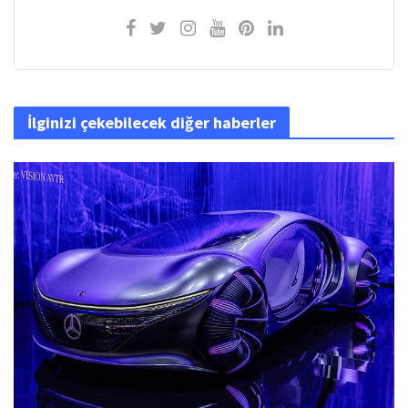
İlginizi çekebilecek diğer haberler