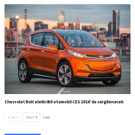
Chevrolet Bolt elektrikli otomobil CES 2016’da sergilenecek
PREV
NEXT
1
of
6