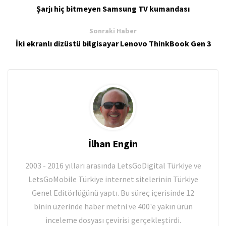
Şarjı hiç bitmeyen Samsung TV kumandası
Sonraki Haber
İki ekranlı dizüstü bilgisayar Lenovo ThinkBook Gen 3
İlhan Engin
2003 - 2016 yılları arasında LetsGoDigital Türkiye ve
LetsGoMobile Türkiye internet sitelerinin Türkiye
Genel Editörlüğünü yaptı. Bu süreç içerisinde 12
binin üzerinde haber metni ve 400'e yakın ürün
inceleme dosyası çevirisi gerçekleştirdi.