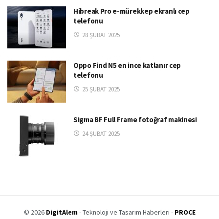
Hibreak Pro e-mürekkep ekranlı cep
telefonu
28 ŞUBAT 2025
Oppo Find N5 en ince katlanır cep
telefonu
25 ŞUBAT 2025
Sigma BF Full Frame fotoğraf makinesi
24 ŞUBAT 2025
© 2026
DigitAlem
- Teknoloji ve Tasarım Haberleri -
PROCE