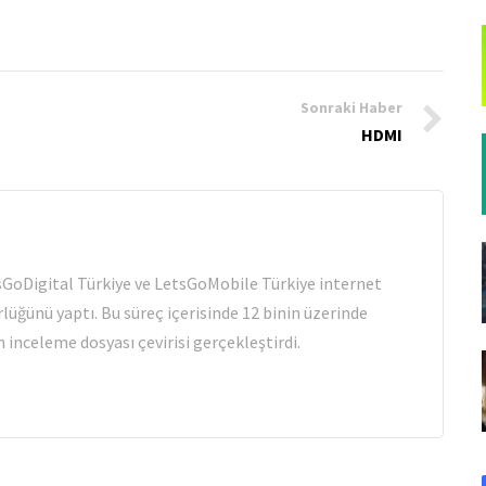
Sonraki Haber
HDMI
tsGoDigital Türkiye ve LetsGoMobile Türkiye internet
rlüğünü yaptı. Bu süreç içerisinde 12 binin üzerinde
 inceleme dosyası çevirisi gerçekleştirdi.