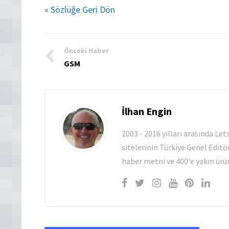
« Sözlüğe Geri Dön
Önceki Haber
GSM
İlhan Engin
2003 - 2016 yılları arasında Le
sitelerinin Türkiye Genel Editö
haber metni ve 400'e yakın ürün