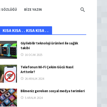
R SÖZLÜĞÜ
BIZE YAZIN
KISA KISA . . KISA KISA . .
Giyilebilir teknoloji ürünleri ile sağlık
takibi
16 OCAK 2025
Telefonun Wi-Fi Çekim Gücü Nasıl
Arttırılır?
26 ARALIK 2024
Bilmeniz gereken sosyal medya terimleri
5 ARALIK 2024