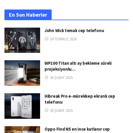
En Son Haberler
John Wick temalı cep telefonu
24 TEMMUZ 2026
WP100 Titan altı ay bekleme süreli
projeksiyonlu…
28 ŞUBAT 2025
Hibreak Pro e-mürekkep ekranlı cep
telefonu
28 ŞUBAT 2025
Oppo Find N5 en ince katlanır cep