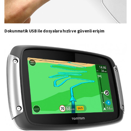
Dokunmatik USB ile dosyalara hızlı ve güvenli erişim