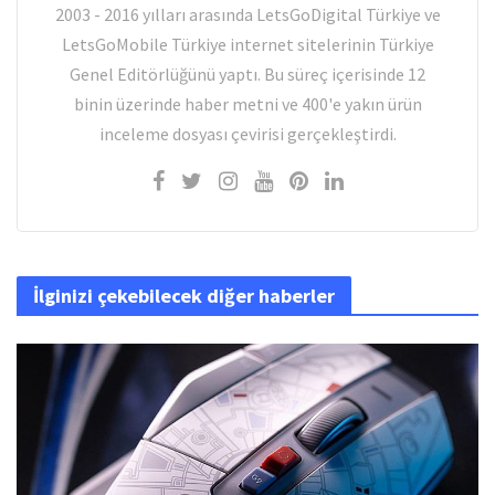
2003 - 2016 yılları arasında LetsGoDigital Türkiye ve
LetsGoMobile Türkiye internet sitelerinin Türkiye
Genel Editörlüğünü yaptı. Bu süreç içerisinde 12
binin üzerinde haber metni ve 400'e yakın ürün
inceleme dosyası çevirisi gerçekleştirdi.
İlginizi çekebilecek diğer haberler