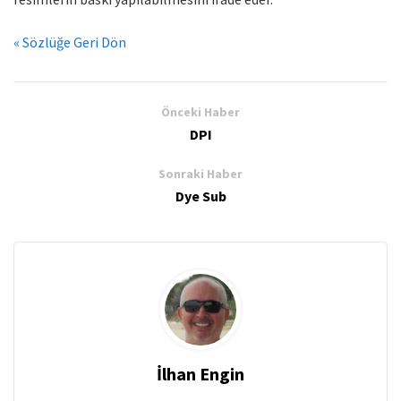
« Sözlüğe Geri Dön
Önceki Haber
DPI
Sonraki Haber
Dye Sub
İlhan Engin