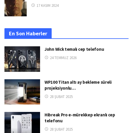
17 KASIM 2024
En Son Haberler
John Wick temalı cep telefonu
24 TEMMUZ 2026
WP100 Titan altı ay bekleme süreli
projeksiyonlu…
28 ŞUBAT 2025
Hibreak Pro e-mürekkep ekranlı cep
telefonu
28 ŞUBAT 2025