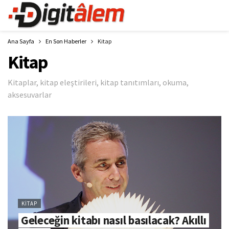
Ana Sayfa
En Son Haberler
Kitap
Kitap
Kitaplar, kitap eleştirileri, kitap tanıtımları, okuma,
aksesuvarlar
KITAP
Geleceğin kitabı nasıl basılacak? Akıllı