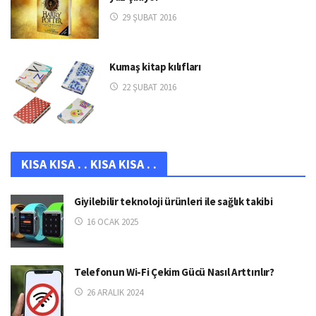
29 ŞUBAT 2016
Kumaş kitap kılıfları
22 ŞUBAT 2016
KISA KISA . . KISA KISA . .
Giyilebilir teknoloji ürünleri ile sağlık takibi
16 OCAK 2025
Telefonun Wi-Fi Çekim Gücü Nasıl Arttırılır?
26 ARALIK 2024