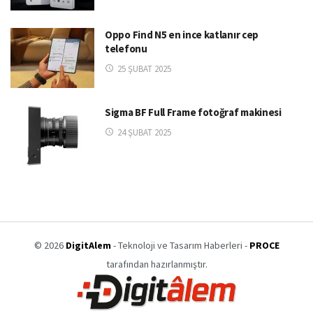
Oppo Find N5 en ince katlanır cep
telefonu
25 ŞUBAT 2025
Sigma BF Full Frame fotoğraf makinesi
24 ŞUBAT 2025
© 2026
DigitAlem
- Teknoloji ve Tasarım Haberleri -
PROCE
tarafından hazırlanmıştır.