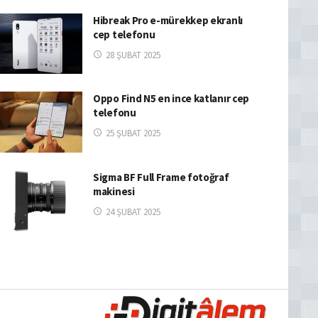
Hibreak Pro e-mürekkep ekranlı
cep telefonu
28 ŞUBAT 2025
Oppo Find N5 en ince katlanır cep
telefonu
25 ŞUBAT 2025
Sigma BF Full Frame fotoğraf
makinesi
24 ŞUBAT 2025