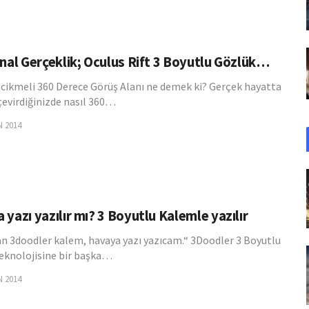
anal Gerçeklik; Oculus Rift 3 Boyutlu Gözlük…
cikmeli 360 Derece Görüş Alanı ne demek ki? Gerçek hayatta
çevirdiğinizde nasıl 360…
N 2014
yazı yazılır mı? 3 Boyutlu Kalemle yazılır
an 3doodler kalem, havaya yazı yazıcam.“ 3Doodler 3 Boyutlu
teknolojisine bir başka…
N 2014