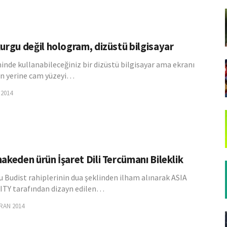
kurgu değil hologram, dizüstü bilgisayar
nde kullanabileceğiniz bir dizüstü bilgisayar ama ekranı
an yerine cam yüzeyi…
 2014
akeden ürün İşaret Dili Tercümanı Bileklik
 Budist rahiplerinin dua şeklinden ilham alınarak ASIA
TY tarafından dizayn edilen…
RAN 2014