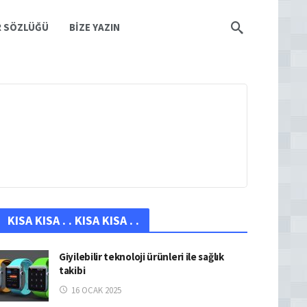
R SÖZLÜĞÜ
BIZE YAZIN
KISA KISA . . KISA KISA . .
Giyilebilir teknoloji ürünleri ile sağlık
takibi
16 OCAK 2025