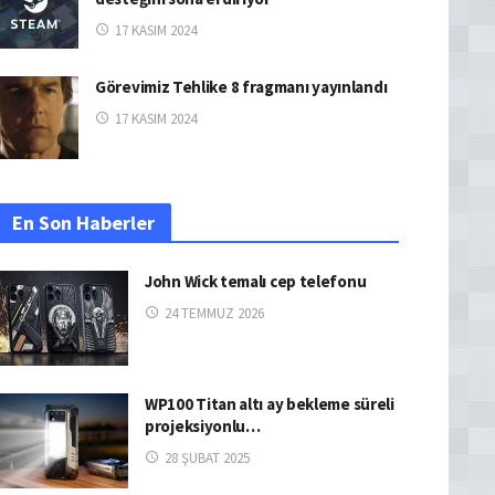
17 KASIM 2024
Görevimiz Tehlike 8 fragmanı yayınlandı
17 KASIM 2024
En Son Haberler
John Wick temalı cep telefonu
24 TEMMUZ 2026
WP100 Titan altı ay bekleme süreli
projeksiyonlu…
28 ŞUBAT 2025