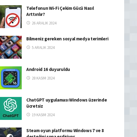
Telefonun Wi-Fi Çekim Gücü Nasıl
Arttırılır?
26 ARALIK 2024
Bilmeniz gereken sosyal medya terimleri
5 ARALIK 2024
Android 16 duyuruldu
28 KASIM 2024
ChatGPT uygulaması Windows üzerinde
ücretsiz
19 KASIM 2024
Steam oyun platformu Windows 7 ve 8
desteğini sona erdiriyor