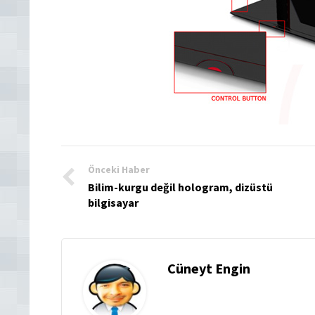
Önceki Haber
Bilim-kurgu değil hologram, dizüstü
bilgisayar
Cüneyt Engin