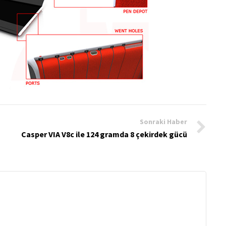
Sonraki Haber
Casper VIA V8c ile 124 gramda 8 çekirdek gücü