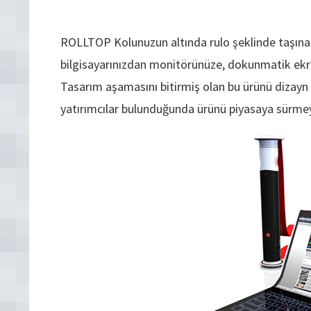
ROLLTOP Kolunuzun altında rulo şeklinde taşınab
bilgisayarınızdan monitörünüze, dokunmatik ekra
Tasarım aşamasını bitirmiş olan bu ürünü dizayn 
yatırımcılar bulunduğunda ürünü piyasaya sürmeyi