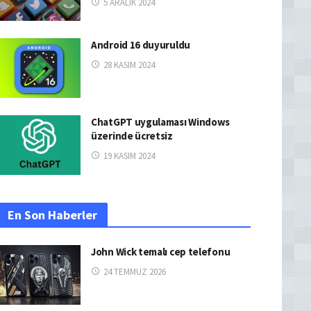
5 ARALIK 2024
Android 16 duyuruldu
28 KASIM 2024
ChatGPT uygulaması Windows
üzerinde ücretsiz
19 KASIM 2024
En Son Haberler
John Wick temalı cep telefonu
24 TEMMUZ 2026