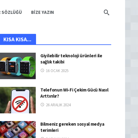
R SÖZLÜĞÜ
BIZE YAZIN
KISA KISA...
Giyilebilir teknoloji ürünleri ile
sağlık takibi
16 OCAK 2025
Telefonun Wi-Fi Çekim Gücü Nasıl
Arttırılır?
26 ARALIK 2024
Bilmeniz gereken sosyal medya
terimleri