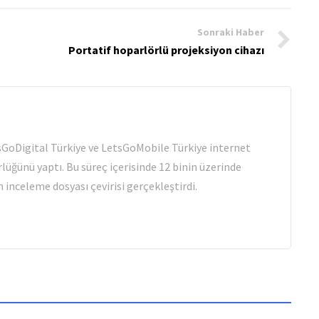
Sonraki Haber
Portatif hoparlörlü projeksiyon cihazı
tsGoDigital Türkiye ve LetsGoMobile Türkiye internet
rlüğünü yaptı. Bu süreç içerisinde 12 binin üzerinde
 inceleme dosyası çevirisi gerçekleştirdi.