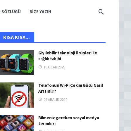
R SÖZLÜĞÜ
BIZE YAZIN
KISA KISA...
Giyilebilir teknoloji ürünleri ile
sağlık takibi
16 OCAK 2025
Telefonun Wi-Fi Çekim Gücü Nasıl
Arttırılır?
26 ARALIK 2024
Bilmeniz gereken sosyal medya
terimleri