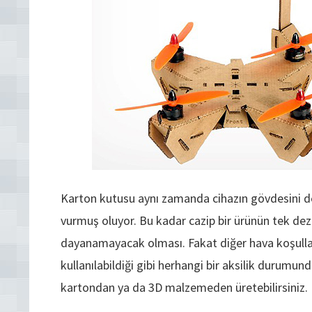
Karton kutusu aynı zamanda cihazın gövdesini de 
vurmuş oluyor. Bu kadar cazip bir ürünün tek dez
dayanamayacak olması. Fakat diğer hava koşullar
kullanılabildiği gibi herhangi bir aksilik durumu
kartondan ya da 3D malzemeden üretebilirsiniz.