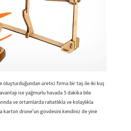
oluşturduğundan üretici firma bir taş ile iki kuş
avantajı ise yağmurlu havada 5 dakika bile
ında ve ortamlarda rahatlıkla ve kolaylıkla
nda karton drone’un gövdesini kendiniz de yine