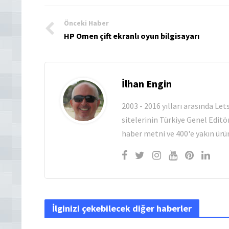
Önceki Haber
HP Omen çift ekranlı oyun bilgisayarı
İlhan Engin
2003 - 2016 yılları arasında Le
sitelerinin Türkiye Genel Editö
haber metni ve 400'e yakın ürün
İlginizi çekebilecek diğer haberler