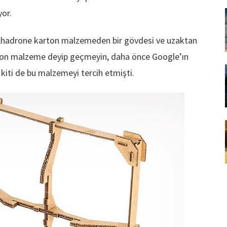
or.
n Ahadrone karton malzemeden bir gövdesi ve uzaktan
rton malzeme deyip geçmeyin, daha önce Google’ın
iti de bu malzemeyi tercih etmişti.