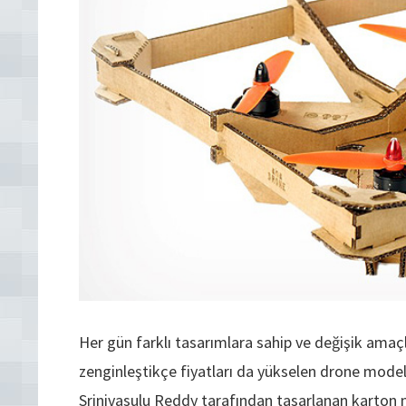
Her gün farklı tasarımlara sahip ve değişik amaçla
zenginleştikçe fiyatları da yükselen drone modelle
Srinivasulu Reddy tarafından tasarlanan karton