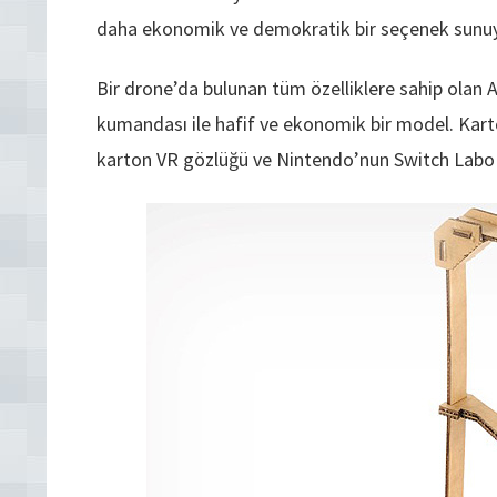
daha ekonomik ve demokratik bir seçenek sunuy
Bir drone’da bulunan tüm özelliklere sahip ola
kumandası ile hafif ve ekonomik bir model. Ka
karton VR gözlüğü ve Nintendo’nun Switch Labo k