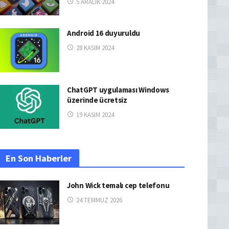
5 ARALIK 2024
Android 16 duyuruldu
28 KASIM 2024
ChatGPT uygulaması Windows
üzerinde ücretsiz
19 KASIM 2024
En Son Haberler
John Wick temalı cep telefonu
24 TEMMUZ 2026