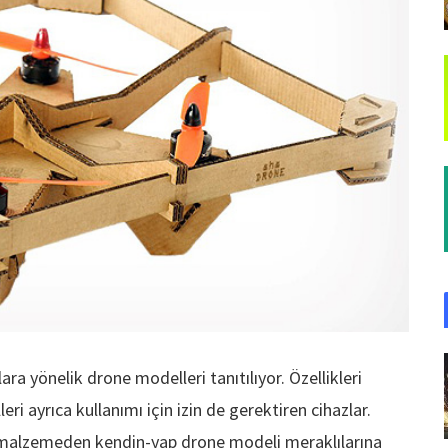
ra yönelik drone modelleri tanıtılıyor. Özellikleri
ri ayrıca kullanımı için izin de gerektiren cihazlar.
 malzemeden kendin-yap drone modeli meraklılarına