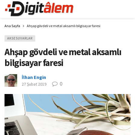
Ana Sayfa
Ahşap gövdeli ve metal aksamlı bilgisayar faresi
AKSESUVARLAR
Ahşap gövdeli ve metal aksamlı
bilgisayar faresi
İlhan Engin
0
27 Şubat 2019