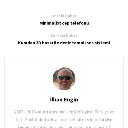
Önceki Haber
Minimalist cep telefonu
Sonraki Haber
Kumdan 3D baskı ile deniz temalı ses sistemi
İlhan Engin
2003 - 2016 yılları arasında LetsGoDigital Türkiye ve
LetsGoMobile Türkiye internet sitelerinin Türkiye
Genel Editörlüğünü yaptı. Bu süreç içerisinde 12