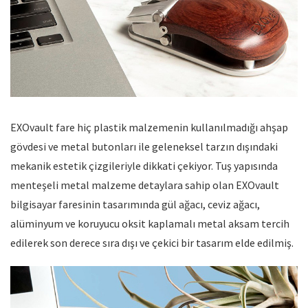
EXOvault fare hiç plastik malzemenin kullanılmadığı ahşap
gövdesi ve metal butonları ile geleneksel tarzın dışındaki
mekanik estetik çizgileriyle dikkati çekiyor. Tuş yapısında
menteşeli metal malzeme detaylara sahip olan EXOvault
bilgisayar faresinin tasarımında gül ağacı, ceviz ağacı,
alüminyum ve koruyucu oksit kaplamalı metal aksam tercih
edilerek son derece sıra dışı ve çekici bir tasarım elde edilmiş.