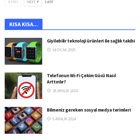
PREV
NEXT
1
of
97
KISA KISA...
Giyilebilir teknoloji ürünleri ile sağlık takibi
16 OCAK 2025
Telefonun Wi-Fi Çekim Gücü Nasıl
Arttırılır?
26 ARALIK 2024
Bilmeniz gereken sosyal medya terimleri
5 ARALIK 2024