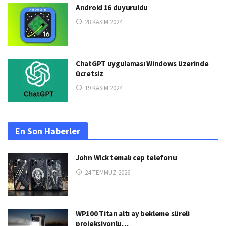
Android 16 duyuruldu
28 KASIM 2024
ChatGPT uygulaması Windows üzerinde
ücretsiz
19 KASIM 2024
En Son Haberler
John Wick temalı cep telefonu
24 TEMMUZ 2026
WP100 Titan altı ay bekleme süreli
projeksiyonlu…