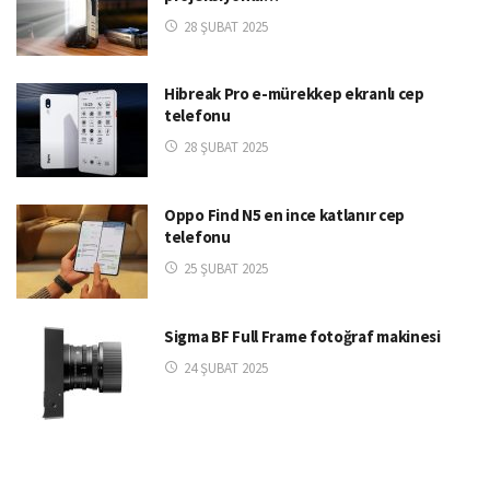
28 ŞUBAT 2025
Hibreak Pro e-mürekkep ekranlı cep
telefonu
28 ŞUBAT 2025
Oppo Find N5 en ince katlanır cep
telefonu
25 ŞUBAT 2025
Sigma BF Full Frame fotoğraf makinesi
24 ŞUBAT 2025