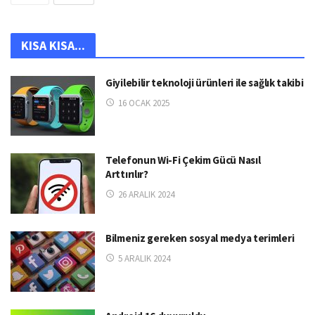
KISA KISA...
Giyilebilir teknoloji ürünleri ile sağlık takibi
16 OCAK 2025
Telefonun Wi-Fi Çekim Gücü Nasıl
Arttırılır?
26 ARALIK 2024
Bilmeniz gereken sosyal medya terimleri
5 ARALIK 2024