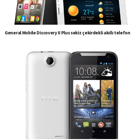
General Mobile Discovery II Plus sekiz çekirdekli akıllı telefon