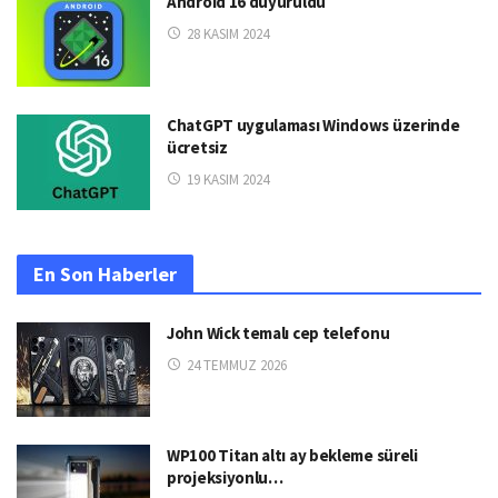
Android 16 duyuruldu
28 KASIM 2024
ChatGPT uygulaması Windows üzerinde
ücretsiz
19 KASIM 2024
En Son Haberler
John Wick temalı cep telefonu
24 TEMMUZ 2026
WP100 Titan altı ay bekleme süreli
projeksiyonlu…