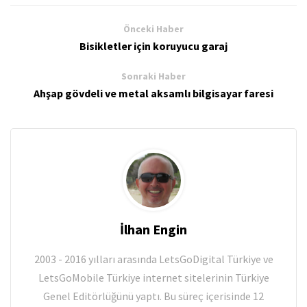
Önceki Haber
Bisikletler için koruyucu garaj
Sonraki Haber
Ahşap gövdeli ve metal aksamlı bilgisayar faresi
İlhan Engin
2003 - 2016 yılları arasında LetsGoDigital Türkiye ve
LetsGoMobile Türkiye internet sitelerinin Türkiye
Genel Editörlüğünü yaptı. Bu süreç içerisinde 12