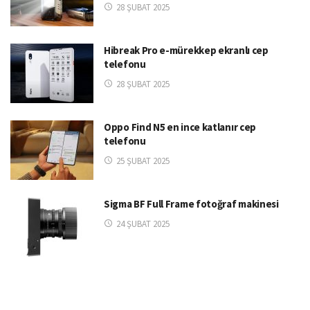
28 ŞUBAT 2025
Hibreak Pro e-mürekkep ekranlı cep
telefonu
28 ŞUBAT 2025
Oppo Find N5 en ince katlanır cep
telefonu
25 ŞUBAT 2025
Sigma BF Full Frame fotoğraf makinesi
24 ŞUBAT 2025