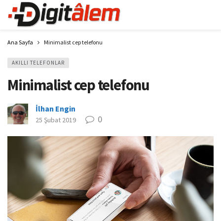
Ana Sayfa
Minimalist cep telefonu
AKILLI TELEFONLAR
Minimalist cep telefonu
İlhan Engin
0
25 Şubat 2019