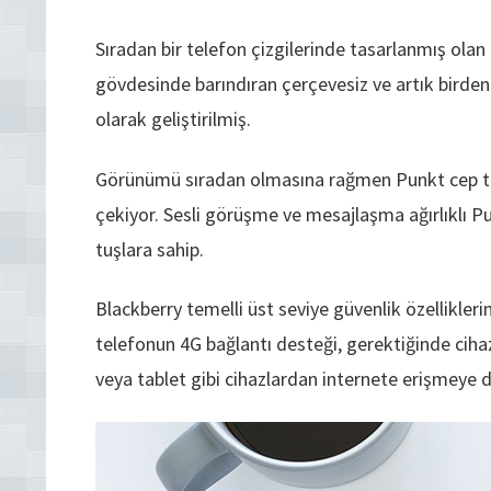
Sıradan bir telefon çizgilerinde tasarlanmış ola
gövdesinde barındıran çerçevesiz ve artık birden 
olarak geliştirilmiş.
Görünümü sıradan olmasına rağmen Punkt cep telefo
çekiyor. Sesli görüşme ve mesajlaşma ağırlıklı
tuşlara sahip.
Blackberry temelli üst seviye güvenlik özellikler
telefonun 4G bağlantı desteği, gerektiğinde cihaz
veya tablet gibi cihazlardan internete erişmeye d