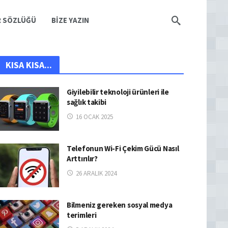
R SÖZLÜĞÜ
BIZE YAZIN
KISA KISA...
Giyilebilir teknoloji ürünleri ile
sağlık takibi
16 OCAK 2025
Telefonun Wi-Fi Çekim Gücü Nasıl
Arttırılır?
26 ARALIK 2024
Bilmeniz gereken sosyal medya
terimleri