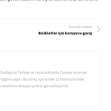
Sonraki Haber
Bisikletler için koruyucu garaj
tsGoDigital Türkiye ve LetsGoMobile Türkiye internet
rlüğünü yaptı. Bu süreç içerisinde 12 binin üzerinde
 inceleme dosyası çevirisi gerçekleştirdi.