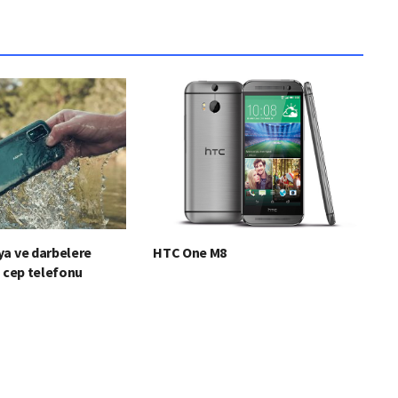
ya ve darbelere
HTC One M8
i cep telefonu