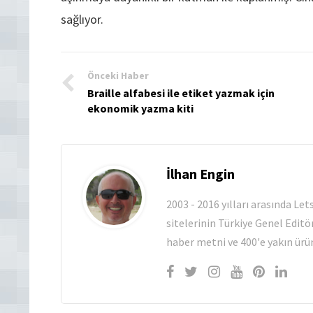
sağlıyor.
Önceki Haber
Braille alfabesi ile etiket yazmak için
ekonomik yazma kiti
İlhan Engin
2003 - 2016 yılları arasında Le
sitelerinin Türkiye Genel Editö
haber metni ve 400'e yakın ürün