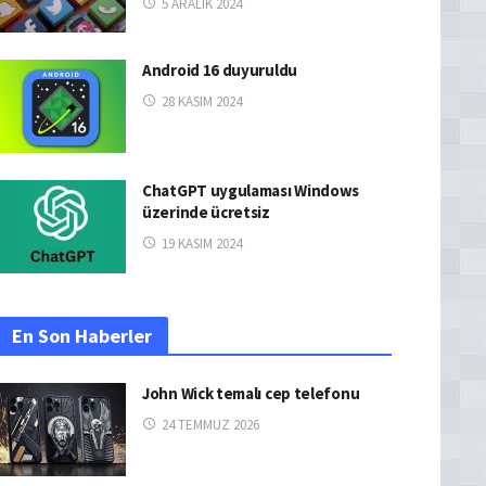
5 ARALIK 2024
Android 16 duyuruldu
28 KASIM 2024
ChatGPT uygulaması Windows
üzerinde ücretsiz
19 KASIM 2024
En Son Haberler
John Wick temalı cep telefonu
24 TEMMUZ 2026