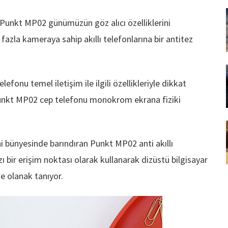
n Punkt MP02 günümüzün göz alıcı özelliklerini
fazla kameraya sahip akıllı telefonlarına bir antitez
nu temel iletişim ile ilgili özellikleriyle dikkat
 Punkt MP02 cep telefonu monokrom ekrana fiziki
ini bünyesinde barındıran Punkt MP02 anti akıllı
ı bir erişim noktası olarak kullanarak dizüstü bilgisayar
e olanak tanıyor.