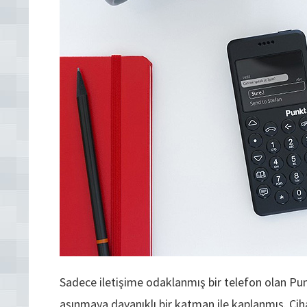
Sadece iletişime odaklanmış bir telefon olan P
aşınmaya dayanıklı bir katman ile kaplanmış. Ci