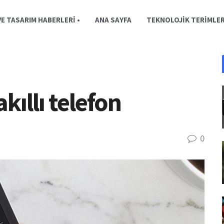
E TASARIM HABERLERI •
ANA SAYFA
TEKNOLOJIK TERIMLE
kıllı telefon
0