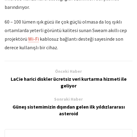
barındırıyor.
60 – 100 lümen ışık gücü ile çok güçlü olmasa da loş ışıklı
ortamlarda yeterli görüntü kalitesi sunan Sweam akıllı cep
projektörü
Wi-Fi
kablosuz bağlantı desteği sayesinde son
derece kullanışlı bir cihaz.
Önceki Haber
LaCie harici diskler ücretsiz veri kurtarma hizmeti ile
geliyor
Sonraki Haber
Güneş sistemimizin dışından gelen ilk yıldızlararası
asteroid