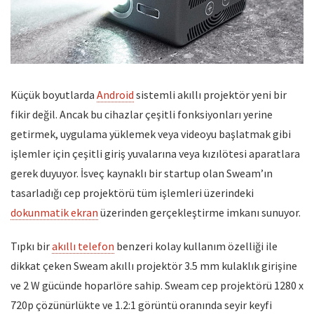
Küçük boyutlarda
Android
sistemli akıllı projektör yeni bir
fikir değil. Ancak bu cihazlar çeşitli fonksiyonları yerine
getirmek, uygulama yüklemek veya videoyu başlatmak gibi
işlemler için çeşitli giriş yuvalarına veya kızılötesi aparatlara
gerek duyuyor. İsveç kaynaklı bir startup olan Sweam’ın
tasarladığı cep projektörü tüm işlemleri üzerindeki
dokunmatik ekran
üzerinden gerçekleştirme imkanı sunuyor.
Tıpkı bir
akıllı telefon
benzeri kolay kullanım özelliği ile
dikkat çeken Sweam akıllı projektör 3.5 mm kulaklık girişine
ve 2 W gücünde hoparlöre sahip. Sweam cep projektörü 1280 x
720p çözünürlükte ve 1.2:1 görüntü oranında seyir keyfi