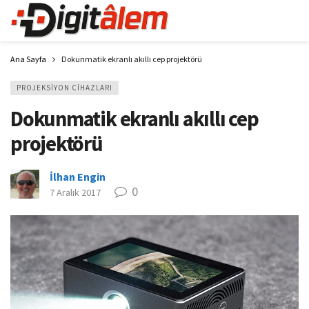
Ana Sayfa
Dokunmatik ekranlı akıllı cep projektörü
PROJEKSIYON CIHAZLARI
Dokunmatik ekranlı akıllı cep
projektörü
İlhan Engin
0
7 Aralık 2017