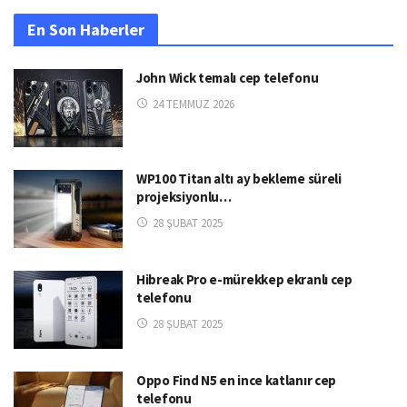
En Son Haberler
John Wick temalı cep telefonu
24 TEMMUZ 2026
WP100 Titan altı ay bekleme süreli
projeksiyonlu…
28 ŞUBAT 2025
Hibreak Pro e-mürekkep ekranlı cep
telefonu
28 ŞUBAT 2025
Oppo Find N5 en ince katlanır cep
telefonu