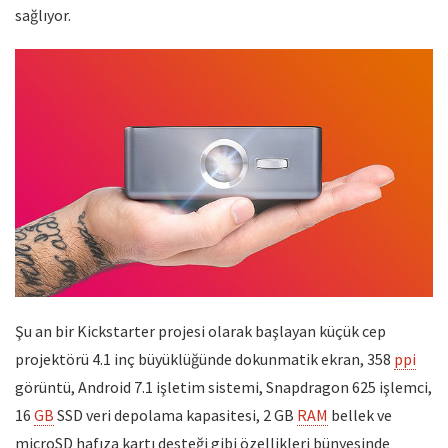
sağlıyor.
Şu an bir Kickstarter projesi olarak başlayan küçük cep
projektörü 4.1 inç büyüklüğünde dokunmatik ekran, 358
ppi
görüntü, Android 7.1 işletim sistemi, Snapdragon 625 işlemci,
16
GB
SSD veri depolama kapasitesi, 2 GB
RAM
bellek ve
microSD hafıza kartı desteği gibi özellikleri bünyesinde