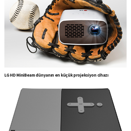
LG HD MiniBeam dünyanın en küçük projeksiyon cihazı