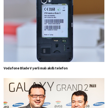
Vodafone Blade V yerli malı akıllı telefon