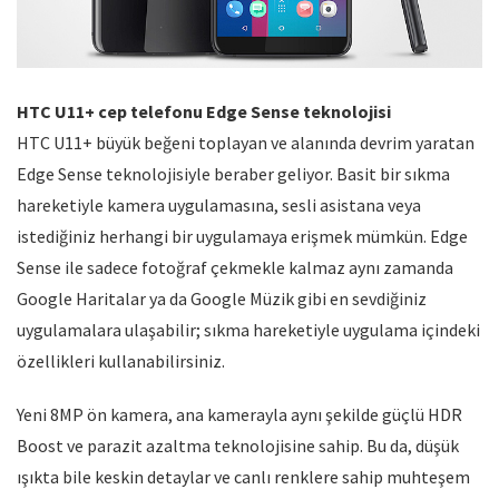
HTC U11+ cep telefonu Edge Sense teknolojisi
HTC U11+ büyük beğeni toplayan ve alanında devrim yaratan
Edge Sense teknolojisiyle beraber geliyor. Basit bir sıkma
hareketiyle kamera uygulamasına, sesli asistana veya
istediğiniz herhangi bir uygulamaya erişmek mümkün. Edge
Sense ile sadece fotoğraf çekmekle kalmaz aynı zamanda
Google Haritalar ya da Google Müzik gibi en sevdiğiniz
uygulamalara ulaşabilir; sıkma hareketiyle uygulama içindeki
özellikleri kullanabilirsiniz.
Yeni 8MP ön kamera, ana kamerayla aynı şekilde güçlü HDR
Boost ve parazit azaltma teknolojisine sahip. Bu da, düşük
ışıkta bile keskin detaylar ve canlı renklere sahip muhteşem