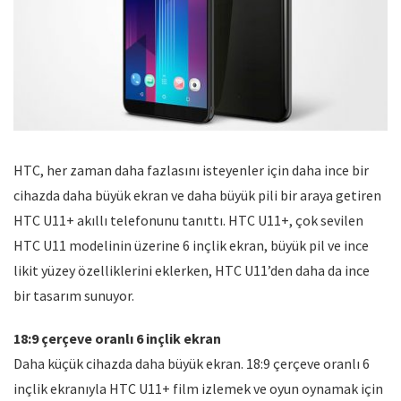
HTC, her zaman daha fazlasını isteyenler için daha ince bir
cihazda daha büyük ekran ve daha büyük pili bir araya getiren
HTC U11+ akıllı telefonunu tanıttı. HTC U11+, çok sevilen
HTC U11 modelinin üzerine 6 inçlik ekran, büyük pil ve ince
likit yüzey özelliklerini eklerken, HTC U11’den daha da ince
bir tasarım sunuyor.
18:9 çerçeve oranlı 6 inçlik ekran
Daha küçük cihazda daha büyük ekran. 18:9 çerçeve oranlı 6
inçlik ekranıyla HTC U11+ film izlemek ve oyun oynamak için