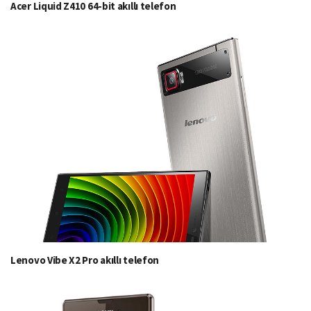
Acer Liquid Z410 64-bit akıllı telefon
Lenovo Vibe X2 Pro akıllı telefon