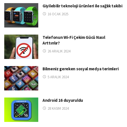
Giyilebilir teknoloji ürünleri ile sağlık takibi
16 OCAK 2025
Telefonun Wi-Fi Çekim Gücü Nasıl
Arttırılır?
26 ARALIK 2024
Bilmeniz gereken sosyal medya terimleri
5 ARALIK 2024
Android 16 duyuruldu
28 KASIM 2024