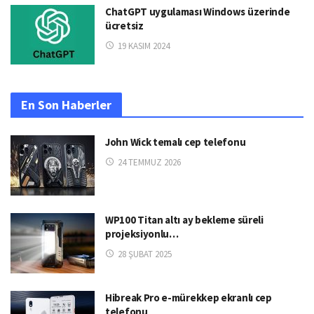
ChatGPT uygulaması Windows üzerinde
ücretsiz
19 KASIM 2024
En Son Haberler
John Wick temalı cep telefonu
24 TEMMUZ 2026
WP100 Titan altı ay bekleme süreli
projeksiyonlu…
28 ŞUBAT 2025
Hibreak Pro e-mürekkep ekranlı cep
telefonu