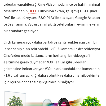
videolar yapabileceği Cine Video modu, ince ve hafif minimal
tasarıma sahip
OLED
FullVision ekran, gelişmiş Hi-Fi Quad
DAC ile üst düzey ses, B&O PLAY ile ses ayarı, Google Asistan
ve Ses Tanıma. V30 üst sınıf akıllı telefonların evrimine yeni
bir standart getiriyor.
Çiftli kamerası çok daha parlak ve canlı renkler için cam bir
lense sahip olan sektördeki ilk F1.6 kamera ile destekleniyor.
Cine Video modu kullanıcıların herhangi bir videografi
eğitimine gerek duymadan V30 ile film gibi videolar
çekmesine imkan veriyor. V30’un arkasındaki ana kameranın
F1.6 diyafram açıklığı daha aydınlık ve daha dinamik çekimler
için içeriye daha fazla ışık girmesini sağlıyor.