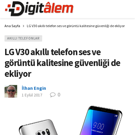
Ana Sayfa
LG V30 akıllı telefon ses ve görüntü kalitesine güvenliği de ekliyor
AKILLI TELEFONLAR
LG V30 akıllı telefon ses ve
görüntü kalitesine güvenliği de
ekliyor
İlhan Engin
0
1 Eylül 2017