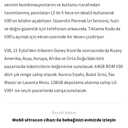
sesinin kombinasyonlarını ve kullanıcı tarafından
tanımlanmış parolaları (3 ile 5 hece en ideali) kullanarak
V30’un kilidini açabiliyor. Güvenilir Parmak İzi Sensörü, hızlı
ve doğru güvenlik için telefonun arkasında. Tıklama Kodu da
V30’u açmak için ekran üzerinde bir desen çizdiriyor.
V30, 21 Eylül’den itibaren Güney Kore’de sonrasında da Kuzey
Amerika, Asya, Avrupa, Afrika ve Orta Doğu’daki kilit
pazarlarda tüketicilerin beğenisine sunulacak. 64GB ROM V30
dört şık renge sahip olacak: Aurora Siyahı, Bulut Grisi, Fas
Mavisi ve Lavanta Moru. 128GB depolama alanına sahip LG
V30+ ise seçili pazarlarda satışa sunulacak.
Önceki Haber
Mobil ultrason cihazı ile bebeğinizi evinizde izleyin