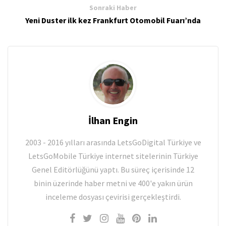
Sonraki Haber
Yeni Duster ilk kez Frankfurt Otomobil Fuarı’nda
İlhan Engin
2003 - 2016 yılları arasında LetsGoDigital Türkiye ve
LetsGoMobile Türkiye internet sitelerinin Türkiye
Genel Editörlüğünü yaptı. Bu süreç içerisinde 12
binin üzerinde haber metni ve 400'e yakın ürün
inceleme dosyası çevirisi gerçekleştirdi.