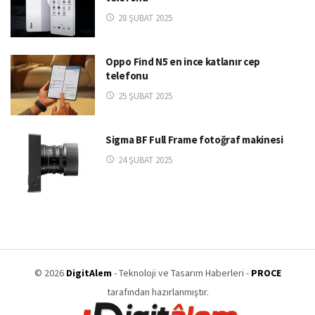
28 ŞUBAT 2025
Oppo Find N5 en ince katlanır cep
telefonu
25 ŞUBAT 2025
Sigma BF Full Frame fotoğraf makinesi
24 ŞUBAT 2025
© 2026
DigitAlem
- Teknoloji ve Tasarım Haberleri -
PROCE
tarafından hazırlanmıştır.