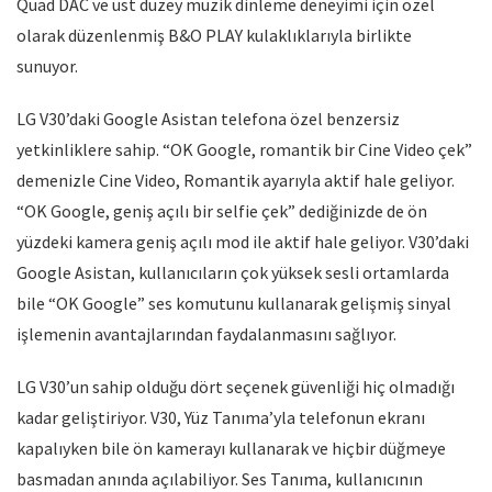
Quad DAC ve üst düzey müzik dinleme deneyimi için özel
olarak düzenlenmiş B&O PLAY kulaklıklarıyla birlikte
sunuyor.
LG V30’daki Google Asistan telefona özel benzersiz
yetkinliklere sahip. “OK Google, romantik bir Cine Video çek”
demenizle Cine Video, Romantik ayarıyla aktif hale geliyor.
“OK Google, geniş açılı bir selfie çek” dediğinizde de ön
yüzdeki kamera geniş açılı mod ile aktif hale geliyor. V30’daki
Google Asistan, kullanıcıların çok yüksek sesli ortamlarda
bile “OK Google” ses komutunu kullanarak gelişmiş sinyal
işlemenin avantajlarından faydalanmasını sağlıyor.
LG V30’un sahip olduğu dört seçenek güvenliği hiç olmadığı
kadar geliştiriyor. V30, Yüz Tanıma’yla telefonun ekranı
kapalıyken bile ön kamerayı kullanarak ve hiçbir düğmeye
basmadan anında açılabiliyor. Ses Tanıma, kullanıcının