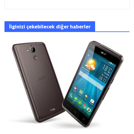
İlginizi çekebilecek diğer haberler