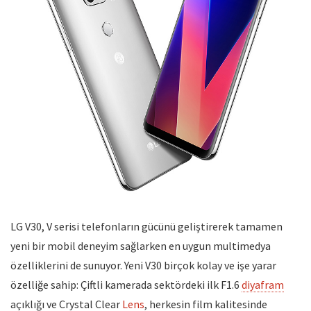
LG V30, V serisi telefonların gücünü geliştirerek tamamen
yeni bir mobil deneyim sağlarken en uygun multimedya
özelliklerini de sunuyor. Yeni V30 birçok kolay ve işe yarar
özelliğe sahip: Çiftli kamerada sektördeki ilk F1.6
diyafram
açıklığı ve Crystal Clear
Lens
, herkesin film kalitesinde