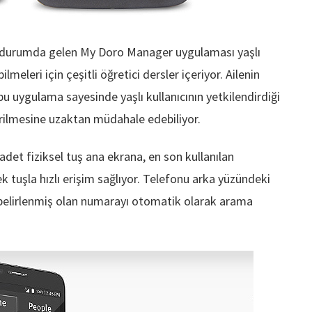
r durumda gelen My Doro Manager uygulaması yaşlı
ilmeleri için çeşitli öğretici dersler içeriyor. Ailenin
 bu uygulama sayesinde yaşlı kullanıcının yetkilendirdiği
tirilmesine uzaktan müdahale edebiliyor.
det fiziksel tuş ana ekrana, en son kullanılan
 tuşla hızlı erişim sağlıyor. Telefonu arka yüzündeki
belirlenmiş olan numarayı otomatik olarak arama