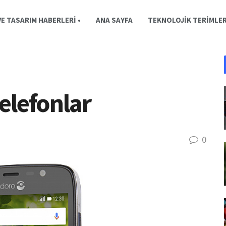
E TASARIM HABERLERI •
ANA SAYFA
TEKNOLOJIK TERIMLE
 telefonlar
0