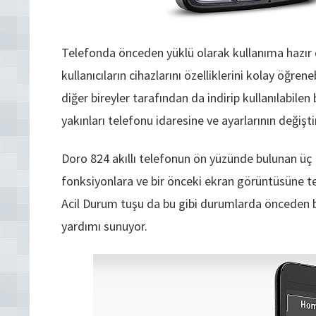
Telefonda önceden yüklü olarak kullanıma hazı
kullanıcıların cihazlarını özelliklerini kolay öğreneb
diğer bireyler tarafından da indirip kullanılabilen
yakınları telefonu idaresine ve ayarlarının değiş
Doro 824 akıllı telefonun ön yüzünde bulunan üç a
fonksiyonlara ve bir önceki ekran görüntüsüne tek
Acil Durum tuşu da bu gibi durumlarda önceden 
yardımı sunuyor.