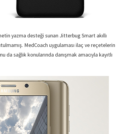
etin yazma desteği sunan Jitterbug Smart akıllı
nutulmamış. MedCoach uygulaması ilaç ve reçetelerin
nu da sağlık konularında danışmak amacıyla kayıtlı