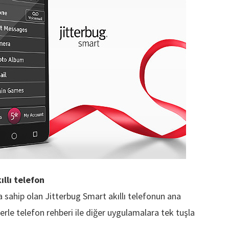
llı telefon
 sahip olan Jitterbug Smart akıllı telefonun ana
klerle telefon rehberi ile diğer uygulamalara tek tuşla