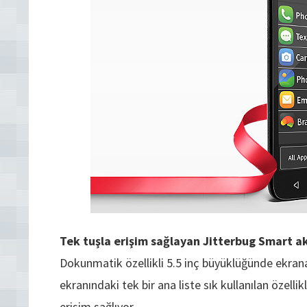
Tek tuşla erişim sağlayan Jitterbug Smart akı
Dokunmatik özellikli 5.5 inç büyüklüğünde ekrana
ekranındaki tek bir ana liste sık kullanılan özelli
erişim sağlıyor.