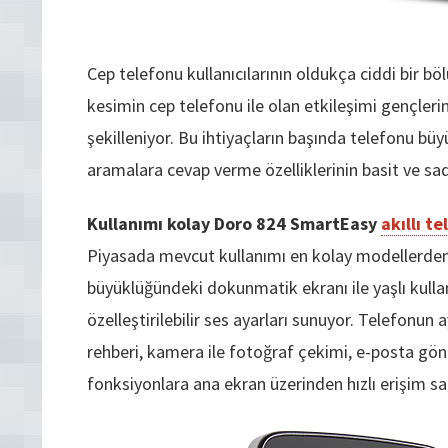
Cep telefonu kullanıcılarının oldukça ciddi bir bö
kesimin cep telefonu ile olan etkileşimi gençlerin
şekilleniyor. Bu ihtiyaçların başında telefonu bü
aramalara cevap verme özelliklerinin basit ve sade
Kullanımı kolay Doro 824 SmartEasy
akıllı te
Piyasada mevcut kullanımı en kolay modellerden 
büyüklüğündeki dokunmatik ekranı ile yaşlı kullanıc
özelleştirilebilir ses ayarları sunuyor. Telefonun
rehberi, kamera ile fotoğraf çekimi, e-posta gön
fonksiyonlara ana ekran üzerinden hızlı erişim s