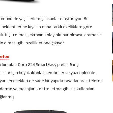
lümünü de yaşı ilerlemiş insanlar oluşturuyor. Bu
 beklentilerine kıyasla daha farklı özelliklere göre
yük tuşlu olması, ekranın kolay okunur olması, arama ve
 olması gibi özellikler öne çıkıyor.
lefon
biri olan Doro 824 SmartEasy parlak 5 inç
ılar için büyük ikonlar, semboller ve yazı tipleri ile
 ayar seçenekleri de sade bir yapıda tasarlanarak telefon
derme ve mesajları kontrol etme gibi sık kullanılan
ağlanmış.