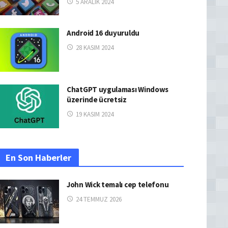
5 ARALIK 2024
Android 16 duyuruldu
28 KASIM 2024
ChatGPT uygulaması Windows
üzerinde ücretsiz
19 KASIM 2024
En Son Haberler
John Wick temalı cep telefonu
24 TEMMUZ 2026