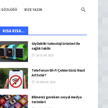
R SÖZLÜĞÜ
BIZE YAZIN
KISA KISA...
Giyilebilir teknoloji ürünleri ile
sağlık takibi
16 OCAK 2025
Telefonun Wi-Fi Çekim Gücü Nasıl
Arttırılır?
26 ARALIK 2024
Bilmeniz gereken sosyal medya
terimleri