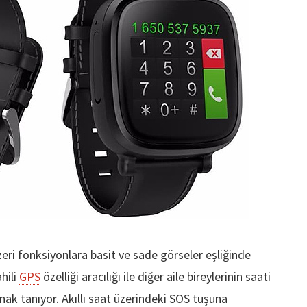
nzeri fonksiyonlara basit ve sade görseler eşliğinde
ahili
GPS
özelliği aracılığı ile diğer aile bireylerinin saati
anak tanıyor. Akıllı saat üzerindeki SOS tuşuna