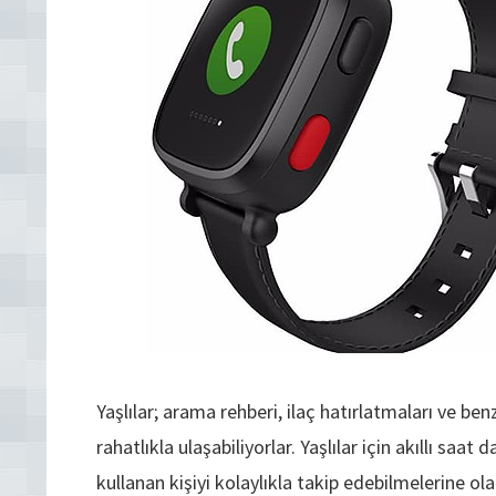
Yaşlılar; arama rehberi, ilaç hatırlatmaları ve be
rahatlıkla ulaşabiliyorlar. Yaşlılar için akıllı saat d
kullanan kişiyi kolaylıkla takip edebilmelerine ol