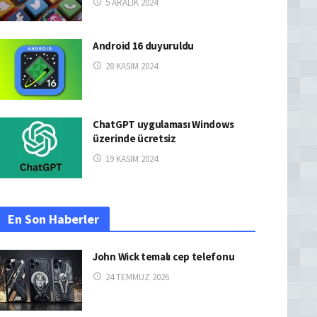
5 ARALIK 2024
Android 16 duyuruldu
28 KASIM 2024
ChatGPT uygulaması Windows
üzerinde ücretsiz
19 KASIM 2024
En Son Haberler
John Wick temalı cep telefonu
24 TEMMUZ 2026