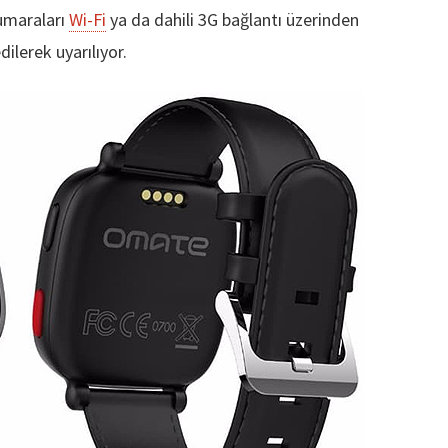
umaraları
Wi-Fi
ya da dahili 3G bağlantı üzerinden
lerek uyarılıyor.