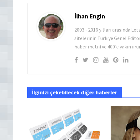
İlhan Engin
2003 - 2016 yılları arasında Le
sitelerinin Türkiye Genel Editö
haber metni ve 400'e yakın ürün
İlginizi çekebilecek diğer haberler