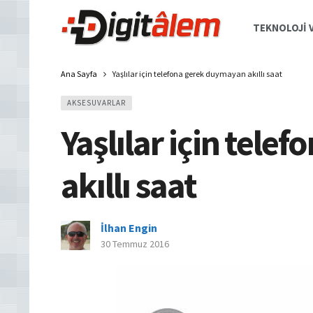
TEKNOLOJI V
Ana Sayfa
Yaşlılar için telefona gerek duymayan akıllı saat
AKSESUVARLAR
Yaşlılar için tel
akıllı saat
İlhan Engin
30 Temmuz 2016