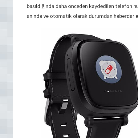
basıldığında daha önceden kaydedilen telefon n
anında ve otomatik olarak durumdan haberdar edi