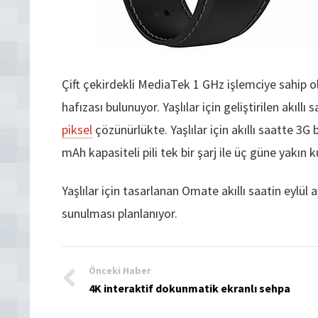
Çift çekirdekli MediaTek 1 GHz işlemciye sahip o
hafızası bulunuyor. Yaşlılar için geliştirilen akıll
piksel
çözünürlükte. Yaşlılar için akıllı saatte 3G
mAh kapasiteli pili tek bir şarj ile üç güne yakın 
Yaşlılar için tasarlanan Omate akıllı saatin eylül
sunulması planlanıyor.
Önceki Haber
4K interaktif dokunmatik ekranlı sehpa