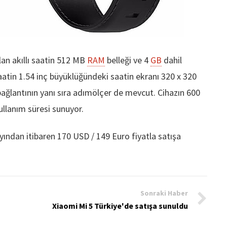
lan akıllı saatin 512 MB
RAM
belleği ve 4
GB
dahil
ı saatin 1.54 inç büyüklüğündeki saatin ekranı 320 x 320
 bağlantının yanı sıra adımölçer de mevcut. Cihazın 600
kullanım süresi sunuyor.
 ayından itibaren 170 USD / 149 Euro fiyatla satışa
Sonraki Haber
Xiaomi Mi 5 Türkiye'de satışa sunuldu