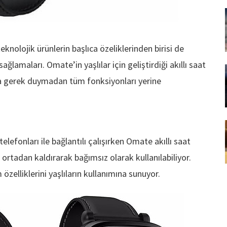
teknolojik ürünlerin başlıca özeliklerinden birisi de
sağlamaları. Omate’in yaşlılar için geliştirdiği akıllı saat
na gerek duymadan tüm fonksiyonları yerine
 telefonları ile bağlantılı çalışırken Omate akıllı saat
ği ortadan kaldırarak bağımsız olarak kullanılabiliyor.
m özelliklerini yaşlıların kullanımına sunuyor.