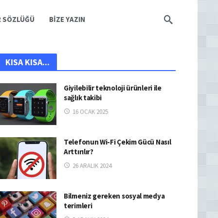
R SÖZLÜĞÜ
BIZE YAZIN
KISA KISA...
Giyilebilir teknoloji ürünleri ile
sağlık takibi
16 OCAK 2025
Telefonun Wi-Fi Çekim Gücü Nasıl
Arttırılır?
26 ARALIK 2024
Bilmeniz gereken sosyal medya
terimleri