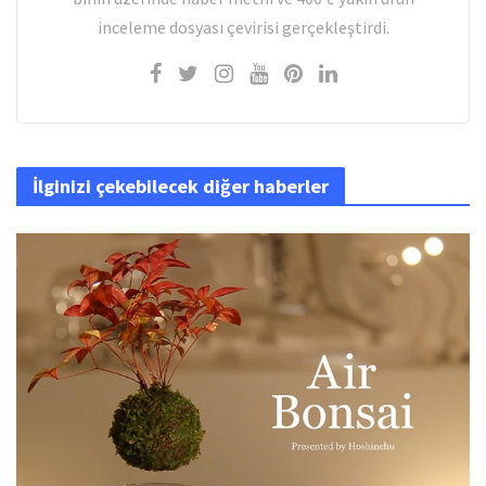
inceleme dosyası çevirisi gerçekleştirdi.
İlginizi çekebilecek diğer haberler