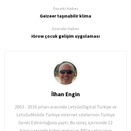
Önceki Haber
Geizeer taşınabilir klima
Sonraki Haber
iGrow çocuk gelişim uygulaması
İlhan Engin
2003 - 2016 yılları arasında LetsGoDigital Türkiye ve
LetsGoMobile Türkiye internet sitelerinin Türkiye
Genel Editörlüğünü yaptı. Bu süreç içerisinde 12
binin üzerinde haber metni ve 400'e yakın ürün