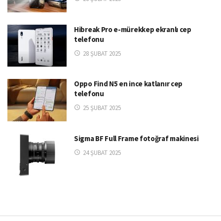
Hibreak Pro e-mürekkep ekranlı cep
telefonu
28 ŞUBAT 2025
Oppo Find N5 en ince katlanır cep
telefonu
25 ŞUBAT 2025
Sigma BF Full Frame fotoğraf makinesi
24 ŞUBAT 2025