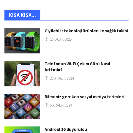
KISA KISA...
Giyilebilir teknoloji ürünleri ile sağlık takibi
16 OCAK 2025
Telefonun Wi-Fi Çekim Gücü Nasıl
Arttırılır?
26 ARALIK 2024
Bilmeniz gereken sosyal medya terimleri
5 ARALIK 2024
Android 16 duyuruldu