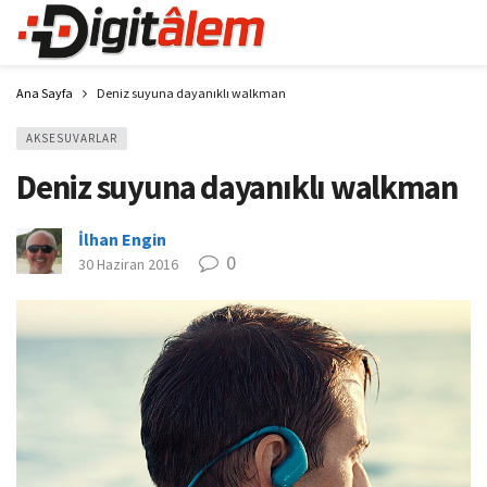
Ana Sayfa
Deniz suyuna dayanıklı walkman
AKSESUVARLAR
Deniz suyuna dayanıklı walkman
İlhan Engin
0
30 Haziran 2016