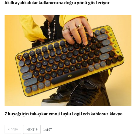
Akıllı ayakkabılar kullanıcısına doğru yönü gösteriyor
Z kuşağı için tak-çıkar emoji tuşlu Logitech kablosuz klavye
PREV
NEXT
1
of
97