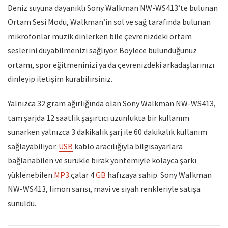
Deniz suyuna dayanıklı Sony Walkman NW-WS413’te bulunan
Ortam Sesi Modu, Walkman’in sol ve sağ tarafında bulunan
mikrofonlar müzik dinlerken bile çevrenizdeki ortam
seslerini duyabilmenizi sağlıyor. Böylece bulunduğunuz
ortamı, spor eğitmeninizi ya da çevrenizdeki arkadaşlarınızı
dinleyip iletişim kurabilirsiniz.
Yalnızca 32 gram ağırlığında olan Sony Walkman NW-WS413,
tam şarjda 12 saatlik şaşırtıcı uzunlukta bir kullanım
sunarken yalnızca 3 dakikalık şarj ile 60 dakikalık kullanım
sağlayabiliyor.
USB
kablo aracılığıyla bilgisayarlara
bağlanabilen ve sürükle bırak yöntemiyle kolayca şarkı
yüklenebilen
MP3
çalar 4
GB
hafızaya sahip. Sony Walkman
NW-WS413, limon sarısı, mavi ve siyah renkleriyle satışa
sunuldu.