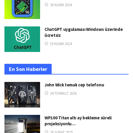
28 KASIM 2024
ChatGPT uygulaması Windows üzerinde
ücretsiz
19 KASIM 2024
En Son Haberler
John Wick temalı cep telefonu
24 TEMMUZ 2026
WP100 Titan altı ay bekleme süreli
projeksiyonlu…
28 ŞUBAT 2025