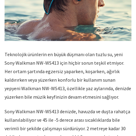
Teknolojik ürünlerin en büyük düşmanı olan tuzlu su, yeni
Sony Walkman NW-WS413 için hiçbir sorun teşkil etmiyor.
Her ortam şartında egzersiz yaparken, koşarken, ağırlık
kaldırırken veya yüzerken konforlu bir kullanım sunan
yepyeni Walkman NW-WS413, özellikle yaz aylarında, denizde
yüzerken bile müzik keyfinizin devam etmesini sağlıyor.
Sony Walkman NW-WS413 denizde, havuzda ve duşta rahatça
kullanılabiliyor ve 45 ile -5 derece arası sıcaklıklarda bile
verimli bir şekilde çalışmayı sürdürüyor. 2 metreye kadar 30