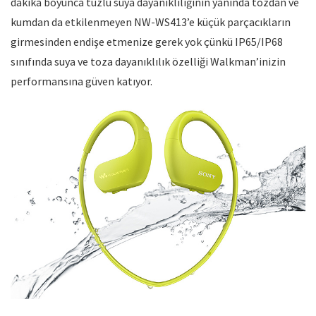
dakika boyunca tuzlu suya dayanıklılığının yanında tozdan ve
kumdan da etkilenmeyen NW-WS413’e küçük parçacıkların
girmesinden endişe etmenize gerek yok çünkü IP65/IP68
sınıfında suya ve toza dayanıklılık özelliği Walkman’inizin
performansına güven katıyor.