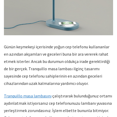
Günün keşmekeşi içerisinde yoğun cep telefonu kullananlar
en azından akşamları ve geceleri buna bir ara vererek rahat
etmek isterler. Ancak bu durumun oldukça irade gerektirdiği
de bir gerçek. Tranquillo masa lambası ilginç tasarımı
sayesinde cep telefonu sahiplerinin en azından geceleri
cihazlarından uzak kalmalarına yardımcı oluyor.
Tranquillo masa lambasını
çalıştırarak bulunduğunuz ortamı
aydınlatmak istiyorsanız cep telefonunuzu lambanı yuvasına
yerleştirmek zorundasınız. İşlem elbette bununla bitmiyor.