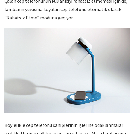
Çalan cep telefonunun kullanıcıyı rahatsız etmemesi için de,
lambanın yuvasına koyulan cep telefonu otomatik olarak
“Rahatsız Etme” moduna geçiyor.
Böylelikle cep telefonu sahiplerinin işlerine odaklanmaları
ve dikkatlerinin dağılmaması amaçlanıyor. Masa lambasının