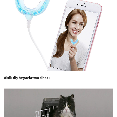
Akıllı diş beyazlatma cihazı