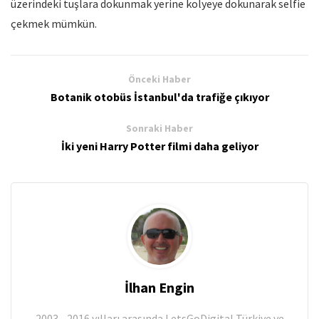
üzerindeki tuşlara dokunmak yerine kolyeye dokunarak selfie
çekmek mümkün.
Önceki Haber
Botanik otobüs İstanbul'da trafiğe çıkıyor
Sonraki Haber
İki yeni Harry Potter filmi daha geliyor
İlhan Engin
2003 - 2016 yılları arasında LetsGoDigital Türkiye ve