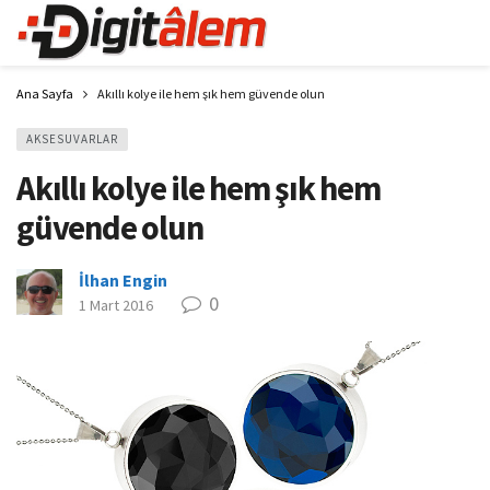
Ana Sayfa
Akıllı kolye ile hem şık hem güvende olun
AKSESUVARLAR
Akıllı kolye ile hem şık hem
güvende olun
İlhan Engin
0
1 Mart 2016