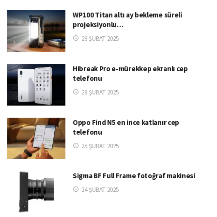
WP100 Titan altı ay bekleme süreli
projeksiyonlu…
28 ŞUBAT 2025
Hibreak Pro e-mürekkep ekranlı cep
telefonu
28 ŞUBAT 2025
Oppo Find N5 en ince katlanır cep
telefonu
25 ŞUBAT 2025
Sigma BF Full Frame fotoğraf makinesi
24 ŞUBAT 2025