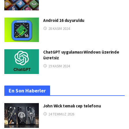
Android 16 duyuruldu
28 KASIM 2024
ChatGPT uygulaması Windows üzerinde
ücretsiz
19 KASIM 2024
En Son Haberler
John Wick temalı cep telefonu
24 TEMMUZ 2026