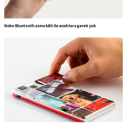
Noke Bluetooth asma kilit ile anahtara gerek yok