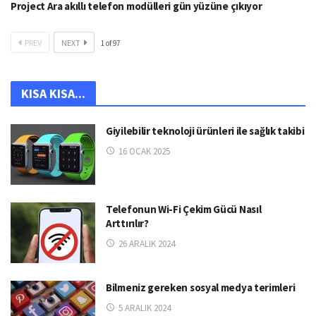
Project Ara akıllı telefon modülleri gün yüzüne çıkıyor
PREV
NEXT
1
of
97
KISA KISA...
Giyilebilir teknoloji ürünleri ile sağlık takibi
16 OCAK 2025
Telefonun Wi-Fi Çekim Gücü Nasıl
Arttırılır?
26 ARALIK 2024
Bilmeniz gereken sosyal medya terimleri
5 ARALIK 2024