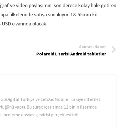
oğraf ve video paylaşımını son derece kolay hale getiren
upa ülkelerinde satışa sunuluyor. 18-55mm kit
5 USD civarında olacak.
Sonraki Haber
Polaroid L serisi Android tabletler
tsGoDigital Türkiye ve LetsGoMobile Türkiye internet
rlüğünü yaptı. Bu süreç içerisinde 12 binin üzerinde
 inceleme dosyası çevirisi gerçekleştirdi.