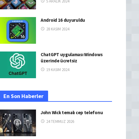
5 ARALIK 2024
Android 16 duyuruldu
28 KASIM 2024
ChatGPT uygulaması Windows
üzerinde ücretsiz
19 KASIM 2024
En Son Haberler
John Wick temalı cep telefonu
24 TEMMUZ 2026