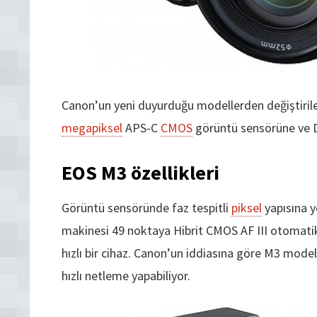
Canon’un yeni duyurduğu modellerden değiştirileb
megapiksel
APS-C
CMOS
görüntü sensörüne ve D
EOS M3 özellikleri
Görüntü sensöründe faz tespitli
piksel
yapısına y
makinesi 49 noktaya Hibrit CMOS AF III otomati
hızlı bir cihaz. Canon’un iddiasına göre M3 mode
hızlı netleme yapabiliyor.