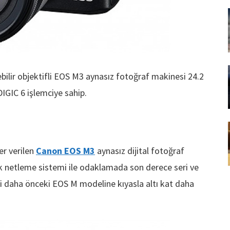
ilir objektifli EOS M3 aynasız fotoğraf makinesi 24.2
IGIC 6 işlemciye sahip.
er verilen
Canon EOS M3
aynasız dijital fotoğraf
k netleme sistemi ile odaklamada son derece seri ve
li daha önceki EOS M modeline kıyasla altı kat daha