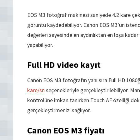
EOS M3 fotoğraf makinesi saniyede 4.2 kare çek
görüntü kaydedebiliyor. Canon EOS M3’ün istendi
değerleri sayesinde en aydınlıktan en loşa kadar
yapabiliyor.
Full HD video kayıt
Canon EOS M3 fotoğrafın yanı sıra Full HD 1080ğ v
kare/sn
seçenekleriyle gerçekleştirilebiliyor. M
kontrolüne imkan tanırken Touch AF özelliği dok
gerçekleştirmenizi sağlıyor.
Canon EOS M3 fiyatı