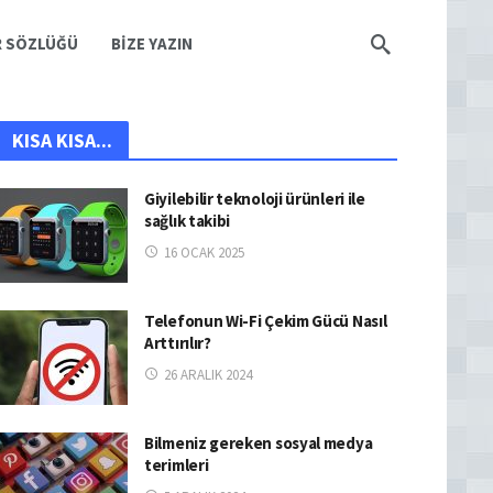
R SÖZLÜĞÜ
BIZE YAZIN
KISA KISA...
Giyilebilir teknoloji ürünleri ile
sağlık takibi
16 OCAK 2025
Telefonun Wi-Fi Çekim Gücü Nasıl
Arttırılır?
26 ARALIK 2024
Bilmeniz gereken sosyal medya
terimleri