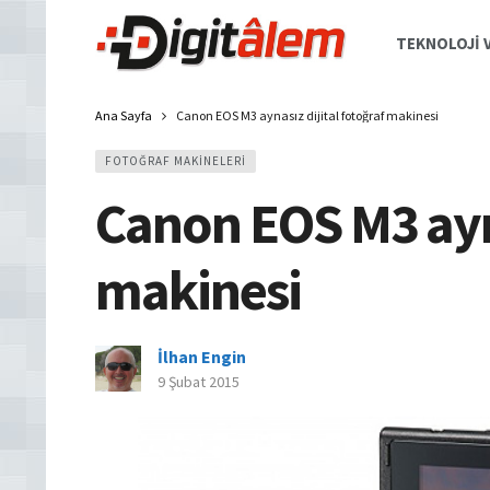
TEKNOLOJI V
Ana Sayfa
Canon EOS M3 aynasız dijital fotoğraf makinesi
FOTOĞRAF MAKINELERI
Canon EOS M3 ayna
makinesi
İlhan Engin
9 Şubat 2015