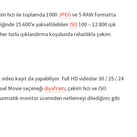
im hızı ile toplamda 1000
JPEG
ve 5 RAW formatta
ğinde 25.600’e yükseltilebilen
ISO
100 – 12.800 ışık
 her türlü ışıklandırma koşulunda rahatlıkla çekim
ideo kayıt da yapabiliyor. Full HD videolar 30 / 25 / 24
anuel Movie seçeneği
diyafram
, çekim hızı ve ISO
unmatik monitör üzerinden netlemeyi dilediğiniz gibi