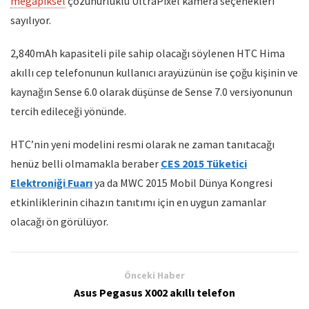
megapiksel
çözünürlüklü UltraPixel kamera seçenekleri
sayılıyor.
2,840mAh kapasiteli pile sahip olacağı söylenen HTC Hima
akıllı cep telefonunun kullanıcı arayüzünün ise çoğu kişinin ve
kaynağın Sense 6.0 olarak düşünse de Sense 7.0 versiyonunun
tercih edileceği yönünde.
HTC’nin yeni modelini resmi olarak ne zaman tanıtacağı
henüz belli olmamakla beraber
CES 2015 Tüketici
Elektroniği Fuarı
ya da MWC 2015 Mobil Dünya Kongresi
etkinliklerinin cihazın tanıtımı için en uygun zamanlar
olacağı ön görülüyor.
Önceki Haber
Asus Pegasus X002 akıllı telefon