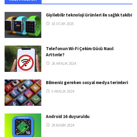
Giyilebilir teknoloji ürünleri ile sağlık takibi
16 OCAK 2025
Telefonun Wi-Fi Çekim Gücü Nasıl
Arttırılır?
26 ARALIK 2024
Bilmeniz gereken sosyal medya terimleri
5 ARALIK 2024
Android 16 duyuruldu
28 KASIM 2024