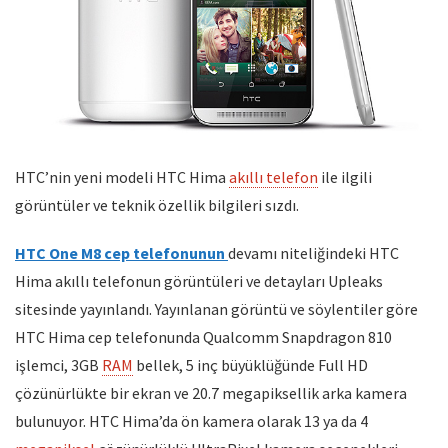
HTC’nin yeni modeli HTC Hima
akıllı telefon
ile ilgili
görüntüler ve teknik özellik bilgileri sızdı.
HTC One M8 cep telefonunun
devamı niteliğindeki HTC
Hima akıllı telefonun görüntüleri ve detayları Upleaks
sitesinde yayınlandı. Yayınlanan görüntü ve söylentiler göre
HTC Hima cep telefonunda Qualcomm Snapdragon 810
işlemci, 3GB
RAM
bellek, 5 inç büyüklüğünde Full HD
çözünürlükte bir ekran ve 20.7 megapiksellik arka kamera
bulunuyor. HTC Hima’da ön kamera olarak 13 ya da 4