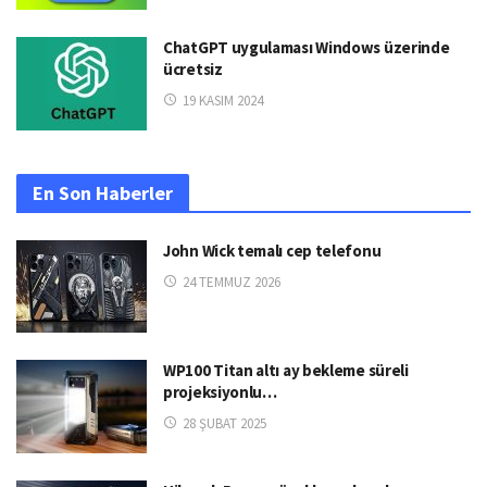
ChatGPT uygulaması Windows üzerinde
ücretsiz
19 KASIM 2024
En Son Haberler
John Wick temalı cep telefonu
24 TEMMUZ 2026
WP100 Titan altı ay bekleme süreli
projeksiyonlu…
28 ŞUBAT 2025