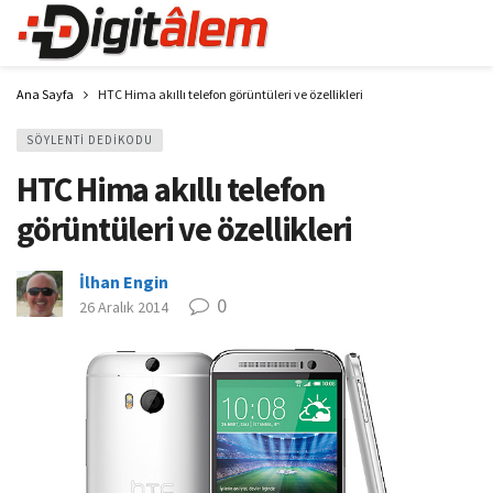
Ana Sayfa
HTC Hima akıllı telefon görüntüleri ve özellikleri
SÖYLENTI DEDIKODU
HTC Hima akıllı telefon
görüntüleri ve özellikleri
İlhan Engin
0
26 Aralık 2014