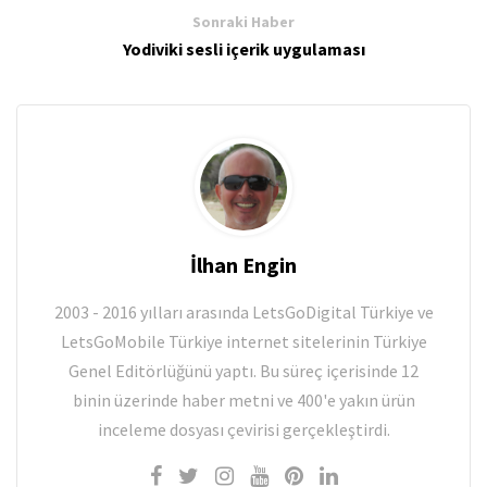
Sonraki Haber
Yodiviki sesli içerik uygulaması
İlhan Engin
2003 - 2016 yılları arasında LetsGoDigital Türkiye ve
LetsGoMobile Türkiye internet sitelerinin Türkiye
Genel Editörlüğünü yaptı. Bu süreç içerisinde 12
binin üzerinde haber metni ve 400'e yakın ürün
inceleme dosyası çevirisi gerçekleştirdi.