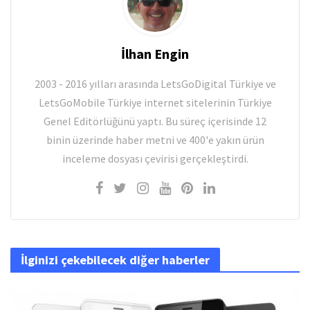
İlhan Engin
2003 - 2016 yılları arasında LetsGoDigital Türkiye ve
LetsGoMobile Türkiye internet sitelerinin Türkiye
Genel Editörlüğünü yaptı. Bu süreç içerisinde 12
binin üzerinde haber metni ve 400'e yakın ürün
inceleme dosyası çevirisi gerçekleştirdi.
İlginizi çekebilecek diğer haberler