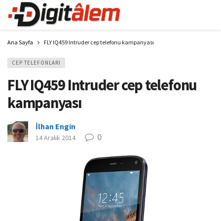
Ana Sayfa
FLY IQ459 Intruder cep telefonu kampanyası
CEP TELEFONLARI
FLY IQ459 Intruder cep telefonu
kampanyası
İlhan Engin
0
14 Aralık 2014