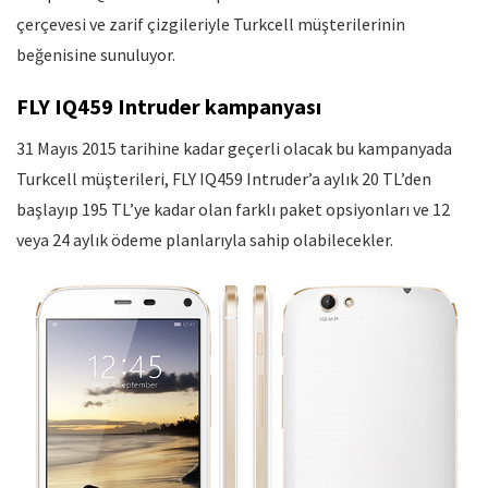
çerçevesi ve zarif çizgileriyle Turkcell müşterilerinin
beğenisine sunuluyor.
FLY IQ459 Intruder kampanyası
31 Mayıs 2015 tarihine kadar geçerli olacak bu kampanyada
Turkcell müşterileri, FLY IQ459 Intruder’a aylık 20 TL’den
başlayıp 195 TL’ye kadar olan farklı paket opsiyonları ve 12
veya 24 aylık ödeme planlarıyla sahip olabilecekler.