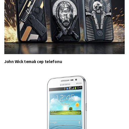
John Wick temalı cep telefonu