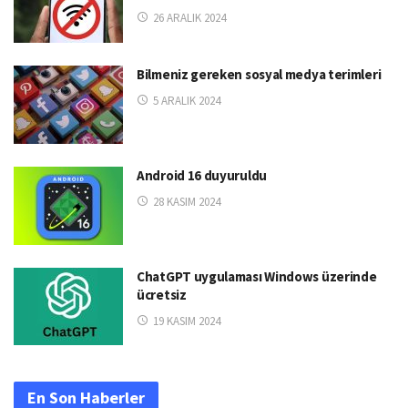
26 ARALIK 2024
Bilmeniz gereken sosyal medya terimleri
5 ARALIK 2024
Android 16 duyuruldu
28 KASIM 2024
ChatGPT uygulaması Windows üzerinde
ücretsiz
19 KASIM 2024
En Son Haberler