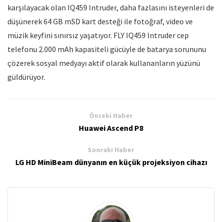
karşılayacak olan IQ459 Intruder, daha fazlasını isteyenleri de
düşünerek 64 GB mSD kart desteği ile fotoğraf, video ve
müzik keyfini sınırsız yaşatıyor. FLY IQ459 Intruder cep
telefonu 2.000 mAh kapasiteli gücüyle de batarya sorununu
çözerek sosyal medyayı aktif olarak kullananların yüzünü
güldürüyor.
Önceki Haber
Huawei Ascend P8
Sonraki Haber
LG HD MiniBeam dünyanın en küçük projeksiyon cihazı