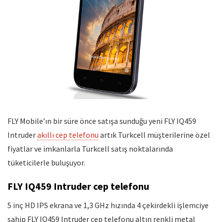
FLY Mobile’ın bir süre önce satışa sunduğu yeni FLY IQ459
Intruder
akıllı cep telefonu
artık Turkcell müşterilerine özel
fiyatlar ve imkanlarla Turkcell satış noktalarında
tüketicilerle buluşuyor.
FLY IQ459 Intruder cep telefonu
5 inç HD IPS ekrana ve 1,3 GHz hızında 4 çekirdekli işlemciye
sahip FLY IQ459 Intruder cep telefonu altın renkli metal