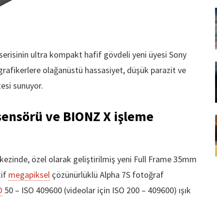
serisinin ultra kompakt hafif gövdeli yeni üyesi Sony
grafikerlere olağanüstü hassasiyet, düşük parazit ve
esi sunuyor.
nsörü ve BIONZ X işleme
ezinde, özel olarak geliştirilmiş yeni Full Frame 35mm
tif
megapiksel
çözünürlüklü Alpha 7S fotoğraf
O
50 – ISO 409600 (videolar için ISO 200 – 409600) ışık