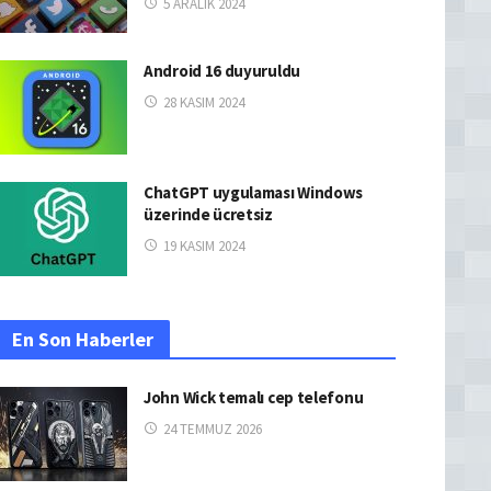
5 ARALIK 2024
Android 16 duyuruldu
28 KASIM 2024
ChatGPT uygulaması Windows
üzerinde ücretsiz
19 KASIM 2024
En Son Haberler
John Wick temalı cep telefonu
24 TEMMUZ 2026