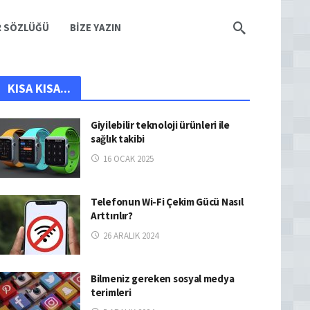
R SÖZLÜĞÜ
BIZE YAZIN
KISA KISA...
Giyilebilir teknoloji ürünleri ile
sağlık takibi
16 OCAK 2025
Telefonun Wi-Fi Çekim Gücü Nasıl
Arttırılır?
26 ARALIK 2024
Bilmeniz gereken sosyal medya
terimleri