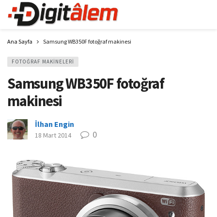
Ana Sayfa
Samsung WB350F fotoğraf makinesi
FOTOĞRAF MAKINELERI
Samsung WB350F fotoğraf
makinesi
İlhan Engin
0
18 Mart 2014