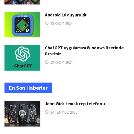
Android 16 duyuruldu
28 KASIM 2024
ChatGPT uygulaması Windows üzerinde
ücretsiz
19 KASIM 2024
En Son Haberler
John Wick temalı cep telefonu
24 TEMMUZ 2026