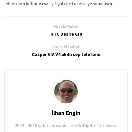
edilen son kullanıcı satış fiyatı ile tüketiciye sunuluyor.
Önceki Haber
HTC Desire 610
Sonraki Haber
Casper VIA V4 akıllı cep telefonu
İlhan Engin
2003 - 2016 yılları arasında LetsGoDigital Türkiye ve