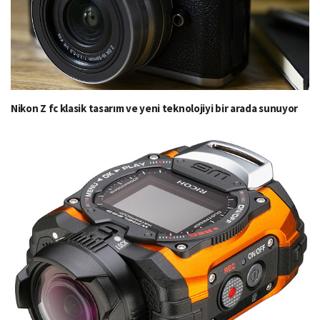
Nikon Z fc klasik tasarım ve yeni teknolojiyi bir arada sunuyor