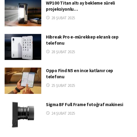
WP100 Titan altı ay bekleme süreli
projeksiyonlu…
28 ŞUBAT 2025
Hibreak Pro e-mürekkep ekranlı cep
telefonu
28 ŞUBAT 2025
Oppo Find N5 en ince katlanır cep
telefonu
25 ŞUBAT 2025
Sigma BF Full Frame fotoğraf makinesi
24 ŞUBAT 2025