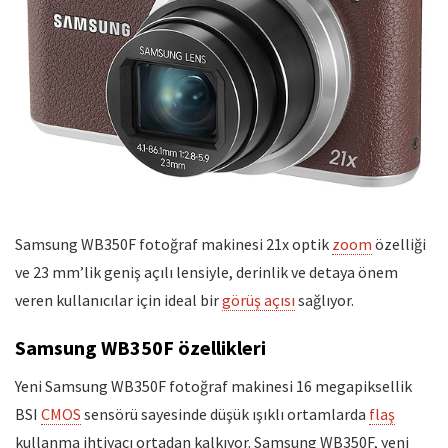
Samsung WB350F fotoğraf makinesi 21x optik
zoom
özelliği
ve 23 mm’lik geniş açılı lensiyle, derinlik ve detaya önem
veren kullanıcılar için ideal bir
görüş açısı
sağlıyor.
Samsung WB350F özellikleri
Yeni Samsung WB350F fotoğraf makinesi 16 megapiksellik
BSI
CMOS
sensörü sayesinde düşük ışıklı ortamlarda
flaş
kullanma ihtiyacı ortadan kalkıyor. Samsung WB350F, yeni