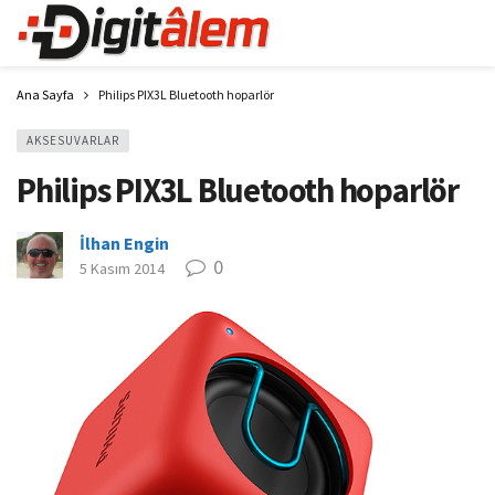
Ana Sayfa
Philips PIX3L Bluetooth hoparlör
AKSESUVARLAR
Philips PIX3L Bluetooth hoparlör
İlhan Engin
0
5 Kasım 2014