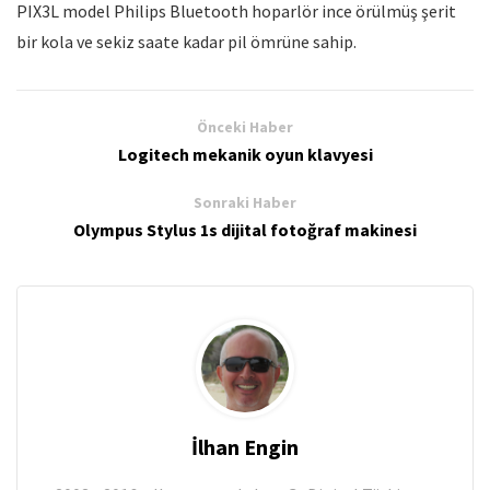
PIX3L model Philips Bluetooth hoparlör ince örülmüş şerit
bir kola ve sekiz saate kadar pil ömrüne sahip.
Önceki Haber
Logitech mekanik oyun klavyesi
Sonraki Haber
Olympus Stylus 1s dijital fotoğraf makinesi
İlhan Engin