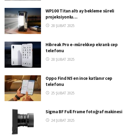
WP100 Titan altı ay bekleme süreli
projeksiyonlu…
28 ŞUBAT 2025
Hibreak Pro e-mürekkep ekranlı cep
telefonu
28 ŞUBAT 2025
Oppo Find N5 en ince katlanır cep
telefonu
25 ŞUBAT 2025
Sigma BF Full Frame fotoğraf makinesi
24 ŞUBAT 2025