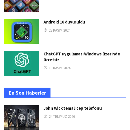
Android 16 duyuruldu
28 KASIM 2024
ChatGPT uygulaması Windows üzerinde
ücretsiz
19 KASIM 2024
En Son Haberler
John Wick temalı cep telefonu
24 TEMMUZ 2026