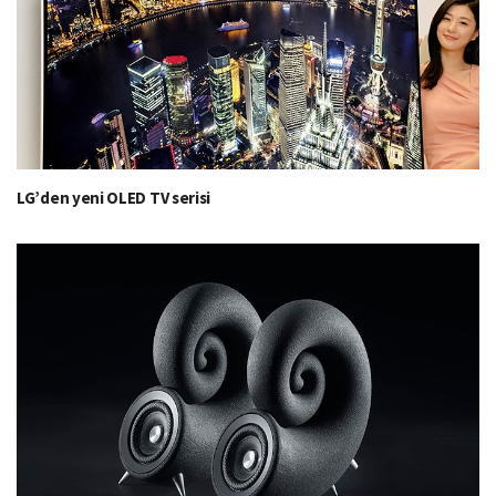
LG’den yeni OLED TV serisi