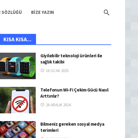
R SÖZLÜĞÜ
BIZE YAZIN
KISA KISA...
Giyilebilir teknoloji ürünleri ile
sağlık takibi
16 OCAK 2025
Telefonun Wi-Fi Çekim Gücü Nasıl
Arttırılır?
26 ARALIK 2024
Bilmeniz gereken sosyal medya
terimleri