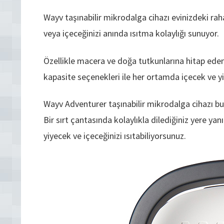
Wayv taşınabilir mikrodalga cihazı evinizdeki raha
veya içeceğinizi anında ısıtma kolaylığı sunuyor.
Özellikle macera ve doğa tutkunlarına hitap eden
kapasite seçenekleri ile her ortamda içecek ve yi
Wayv Adventurer taşınabilir mikrodalga cihazı bu k
Bir sırt çantasında kolaylıkla dilediğiniz yere yan
yiyecek ve içeceğinizi ısıtabiliyorsunuz.