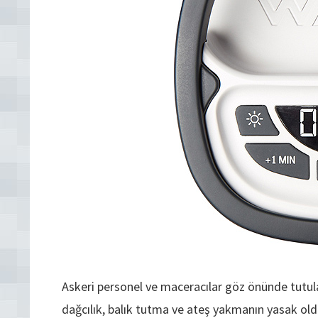
Askeri personel ve maceracılar göz önünde tutul
dağcılık, balık tutma ve ateş yakmanın yasak oldu