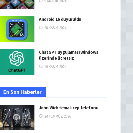
5 ARALIK 2024
Android 16 duyuruldu
28 KASIM 2024
ChatGPT uygulaması Windows
üzerinde ücretsiz
19 KASIM 2024
En Son Haberler
John Wick temalı cep telefonu
24 TEMMUZ 2026