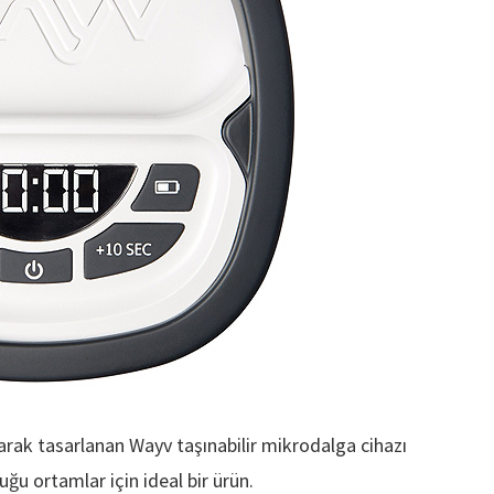
arak tasarlanan Wayv taşınabilir mikrodalga cihazı
ğu ortamlar için ideal bir ürün.