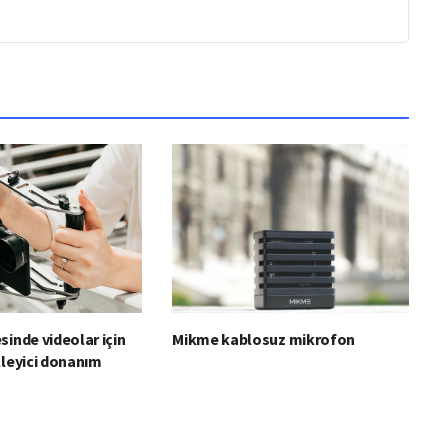
sinde videolar için
Mikme kablosuz mikrofon
lleyici donanım