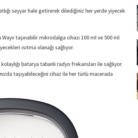
tlığı seyyar hale getirerek dilediğiniz her yerde yiyecek
 Wayv taşınabilir mikrodalga cihazı 100 ml ve 500 ml
yecekleri ısıtma olanağı sağlıyor.
olaylığı batarya tabanlı radyo frekansları ile sağlıyor.
ınızda taşıyabileceğini cihaz ile her türlü macerada