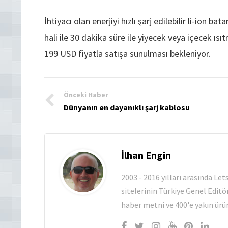
İhtiyacı olan enerjiyi hızlı şarj edilebilir li-ion
hali ile 30 dakika süre ile yiyecek veya içecek ı
199 USD fiyatla satışa sunulması bekleniyor.
Önceki Haber
Dünyanın en dayanıklı şarj kablosu
İlhan Engin
2003 - 2016 yılları arasında Le
sitelerinin Türkiye Genel Editö
haber metni ve 400'e yakın ürün