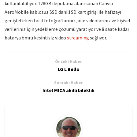
kullanılabiliyor. 128GB depolama alanı sunan Canvio
AeroMobile kablosuz SSD dahili SD kart girişi ile hafızayı
genişletirken tatil fotoğraflarınız, aile videolarınız ve kişisel
verileriniz için yedekleme çözümü yaratıyor ve 8 saate kadar
batarya ömrü kesintisiz video
streaming
sağlıyor.
Önceki Haber
LG L Bello
Sonraki Haber
Intel MICA akıllı bileklik