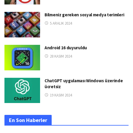
Bilmeniz gereken sosyal medya terimleri
5 ARALIK 2024
Android 16 duyuruldu
28 KASIM 2024
ChatGPT uygulaması Windows üzerinde
ücretsiz
19 KASIM 2024
En Son Haberler