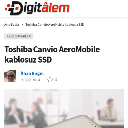
Ana Sayfa
Toshiba Canvio AeroMobile kablosuz SSD
AKSESUVARLAR
Toshiba Canvio AeroMobile
kablosuz SSD
İlhan Engin
0
9 Eylül 2014