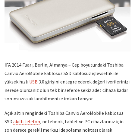
IFA 2014 Fuarı, Berlin, Almanya – Cep boyutundaki Toshiba
Canvio AeroMobile kablosuz SSD kablosuz işlevsellik ile
yüksek hızlı
USB
3.0 girişini entegre ederek değerli verilerinizi
nerede olursanız olun tek bir seferde sekiz adet cihaza kadar
sorunsuzca aktarabilmenize imkan tanıyor.
Açık altın rengindeki Toshiba Canvio AeroMobile kablosuz
SSD
akıllı telefon
, notebook, tablet ve PC cihazlarınız için
son derece gerekli merkezi depolama noktası olarak