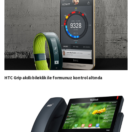
HTC Grip akıllı bileklik ile formunuz kontrol altında