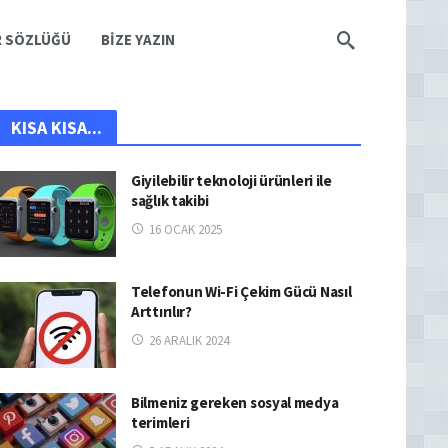
R SÖZLÜĞÜ
BIZE YAZIN
KISA KISA...
Giyilebilir teknoloji ürünleri ile
sağlık takibi
16 OCAK 2025
Telefonun Wi-Fi Çekim Gücü Nasıl
Arttırılır?
26 ARALIK 2024
Bilmeniz gereken sosyal medya
terimleri