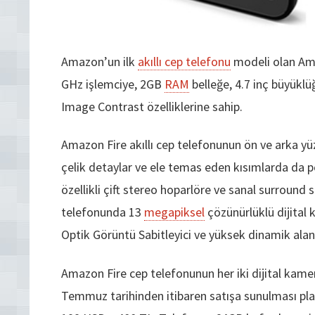
Amazon’un ilk
akıllı cep telefonu
modeli olan Am
GHz işlemciye, 2GB
RAM
belleğe, 4.7 inç büyükl
Image Contrast özelliklerine sahip.
Amazon Fire akıllı cep telefonunun ön ve arka yü
çelik detaylar ve ele temas eden kısımlarda da p
özellikli çift stereo hoparlöre ve sanal surround
telefonunda 13
megapiksel
çözünürlüklü dijital
Optik Görüntü Sabitleyici ve yüksek dinamik alan 
Amazon Fire cep telefonunun her iki dijital kamer
Temmuz tarihinden itibaren satışa sunulması pla