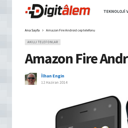
TEKNOLOJI V
Ana Sayfa
Amazon Fire Android cep telefonu
AKILLI TELEFONLAR
Amazon Fire Andr
İlhan Engin
12 Haziran 2014