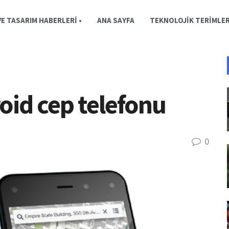
E TASARIM HABERLERI •
ANA SAYFA
TEKNOLOJIK TERIMLE
oid cep telefonu
0