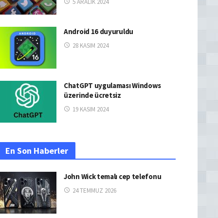
5 ARALIK 2024
Android 16 duyuruldu
28 KASIM 2024
ChatGPT uygulaması Windows
üzerinde ücretsiz
19 KASIM 2024
En Son Haberler
John Wick temalı cep telefonu
24 TEMMUZ 2026