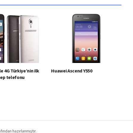
e 4G Türkiye’nin ilk
Huawei Ascend Y550
cep telefonu
fından hazırlanmıştır.