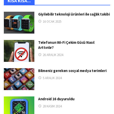
KISA KISA...
Giyilebilir teknoloji ürünleri ile sağlık takibi
16 OCAK 2025
Telefonun Wi-Fi Çekim Gücü Nasıl
Arttırılır?
26 ARALIK 2024
Bilmeniz gereken sosyal medya terimleri
5 ARALIK 2024
Android 16 duyuruldu
28 KASIM 2024