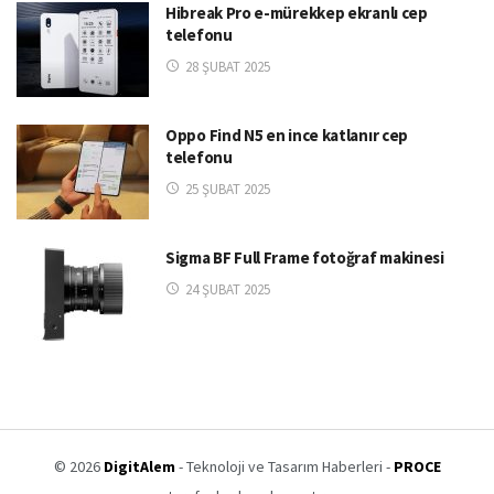
Hibreak Pro e-mürekkep ekranlı cep
telefonu
28 ŞUBAT 2025
Oppo Find N5 en ince katlanır cep
telefonu
25 ŞUBAT 2025
Sigma BF Full Frame fotoğraf makinesi
24 ŞUBAT 2025
© 2026
DigitAlem
- Teknoloji ve Tasarım Haberleri -
PROCE