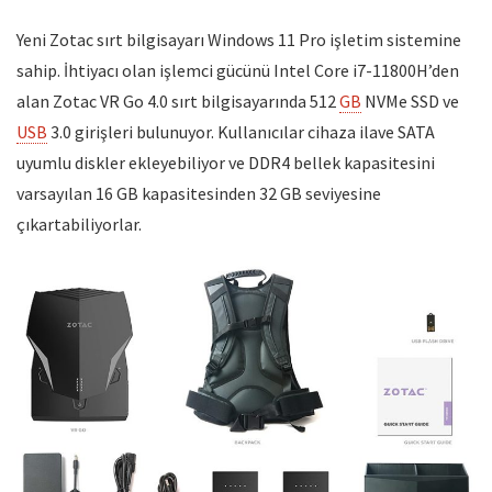
Yeni Zotac sırt bilgisayarı Windows 11 Pro işletim sistemine
sahip. İhtiyacı olan işlemci gücünü Intel Core i7-11800H’den
alan Zotac VR Go 4.0 sırt bilgisayarında 512
GB
NVMe SSD ve
USB
3.0 girişleri bulunuyor. Kullanıcılar cihaza ilave SATA
uyumlu diskler ekleyebiliyor ve DDR4 bellek kapasitesini
varsayılan 16 GB kapasitesinden 32 GB seviyesine
çıkartabiliyorlar.