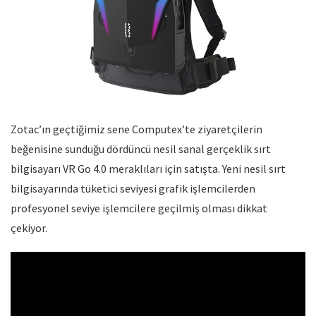
Zotac’ın geçtiğimiz sene Computex’te ziyaretçilerin
beğenisine sunduğu dördüncü nesil sanal gerçeklik sırt
bilgisayarı VR Go 4.0 meraklıları için satışta. Yeni nesil sırt
bilgisayarında tüketici seviyesi grafik işlemcilerden
profesyonel seviye işlemcilere geçilmiş olması dikkat
çekiyor.