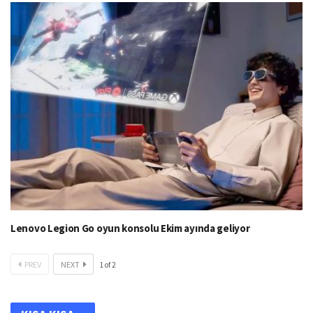
Lenovo Legion Go oyun konsolu Ekim ayında geliyor
PREV
NEXT
1
of
2