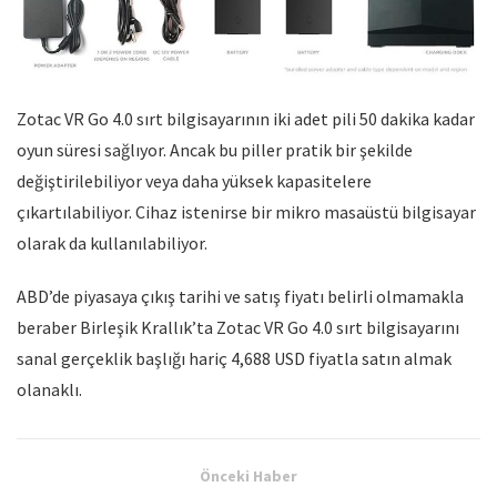
Zotac VR Go 4.0 sırt bilgisayarının iki adet pili 50 dakika kadar
oyun süresi sağlıyor. Ancak bu piller pratik bir şekilde
değiştirilebiliyor veya daha yüksek kapasitelere
çıkartılabiliyor. Cihaz istenirse bir mikro masaüstü bilgisayar
olarak da kullanılabiliyor.
ABD’de piyasaya çıkış tarihi ve satış fiyatı belirli olmamakla
beraber Birleşik Krallık’ta Zotac VR Go 4.0 sırt bilgisayarını
sanal gerçeklik başlığı hariç 4,688 USD fiyatla satın almak
olanaklı.
Önceki Haber