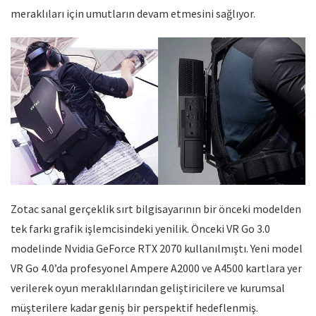
meraklıları için umutların devam etmesini sağlıyor.
Zotac sanal gerçeklik sırt bilgisayarının bir önceki modelden
tek farkı grafik işlemcisindeki yenilik. Önceki VR Go 3.0
modelinde Nvidia GeForce RTX 2070 kullanılmıştı. Yeni model
VR Go 4.0’da profesyonel Ampere A2000 ve A4500 kartlara yer
verilerek oyun meraklılarından geliştiricilere ve kurumsal
müşterilere kadar geniş bir perspektif hedeflenmiş.