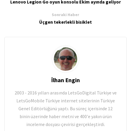
Lenovo Legion Go oyun konsolu Ekim ayında geliyor
Sonraki Haber
Üçgen tekerlekli bisiklet
İlhan Engin
2003 - 2016 yılları arasında LetsGoDigital Türkiye ve
LetsGoMobile Türkiye internet sitelerinin Türkiye
Genel Editörlüğünü yaptı. Bu süreç içerisinde 12
binin üzerinde haber metni ve 400'e yakın ürün
inceleme dosyası çevirisi gerçekleştirdi.