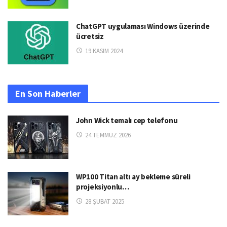
ChatGPT uygulaması Windows üzerinde
ücretsiz
19 KASIM 2024
En Son Haberler
John Wick temalı cep telefonu
24 TEMMUZ 2026
WP100 Titan altı ay bekleme süreli
projeksiyonlu…
28 ŞUBAT 2025