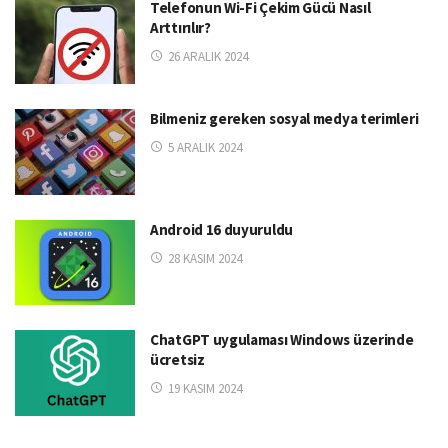
Telefonun Wi-Fi Çekim Gücü Nasıl
Arttırılır?
26 ARALIK 2024
Bilmeniz gereken sosyal medya terimleri
5 ARALIK 2024
Android 16 duyuruldu
28 KASIM 2024
ChatGPT uygulaması Windows üzerinde
ücretsiz
19 KASIM 2024