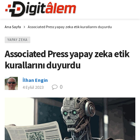
Ana Sayfa
Associated Press yapay zeka etik kurallarını duyurdu
YAPAY ZEKA
Associated Press yapay zeka etik
kurallarını duyurdu
İlhan Engin
0
4 Eylül 2023