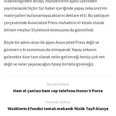
olabileceğinden dolayı, muhabirlerin ajans üzerinden
yayınlanacak hiçbir tür haber içeriğinde yapay zeka üretimi
materyalleri kullanamayacaklarını deklare etti. Bu yaklaşım
çerçevesinde Associated Press muhabirin el kitabı olarak
bilinen meşhur Stylebook kılavuzunu da güncelledi.
Böyle bir adımı atan ilk ajans Associated Press değil ve
görünen o ki sonuncusu da olmayacak. Yapay zekanın
gelecekte bize tam olarak neler getireceği henüz çok net
değil ve neler yaşanacağını hjnep birlikte göreceğiz.
Önceki Haber
Hem el çantası hem cep telefonu Honor V Purse
Sonraki Haber
Yüzüklerin Efendisi temalı mekanik Yüzük Tayfı klavye