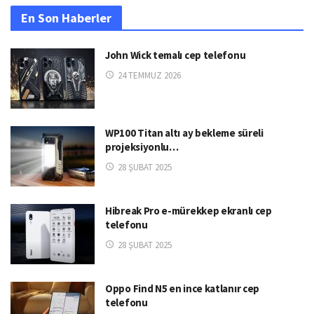
En Son Haberler
John Wick temalı cep telefonu
24 TEMMUZ 2026
WP100 Titan altı ay bekleme süreli
projeksiyonlu…
28 ŞUBAT 2025
Hibreak Pro e-mürekkep ekranlı cep
telefonu
28 ŞUBAT 2025
Oppo Find N5 en ince katlanır cep
telefonu