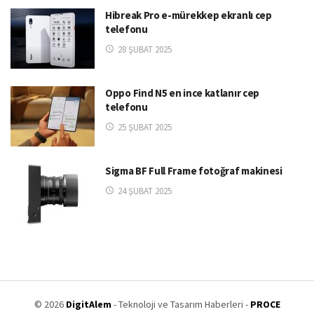
Hibreak Pro e-mürekkep ekranlı cep
telefonu
28 ŞUBAT 2025
Oppo Find N5 en ince katlanır cep
telefonu
25 ŞUBAT 2025
Sigma BF Full Frame fotoğraf makinesi
24 ŞUBAT 2025
© 2026
DigitAlem
- Teknoloji ve Tasarım Haberleri -
PROCE