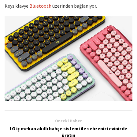
Keys klavye
Bluetooth
üzerinden bağlanıyor.
Önceki Haber
LG iç mekan akıllı bahçe sistemi ile sebzenizi evinizde
üretin