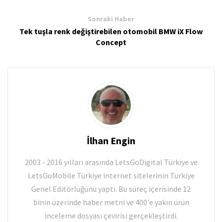
Sonraki Haber
Tek tuşla renk değiştirebilen otomobil BMW iX Flow
Concept
İlhan Engin
2003 - 2016 yılları arasında LetsGoDigital Türkiye ve
LetsGoMobile Türkiye internet sitelerinin Türkiye
Genel Editörlüğünü yaptı. Bu süreç içerisinde 12
binin üzerinde haber metni ve 400'e yakın ürün
inceleme dosyası çevirisi gerçekleştirdi.