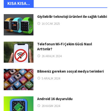
KISA KISA...
Giyilebilir teknoloji ürünleri ile sağlık takibi
16 OCAK 2025
Telefonun Wi-Fi Çekim Gücü Nasıl
Arttırılır?
26 ARALIK 2024
Bilmeniz gereken sosyal medya terimleri
5 ARALIK 2024
Android 16 duyuruldu
28 KASIM 2024