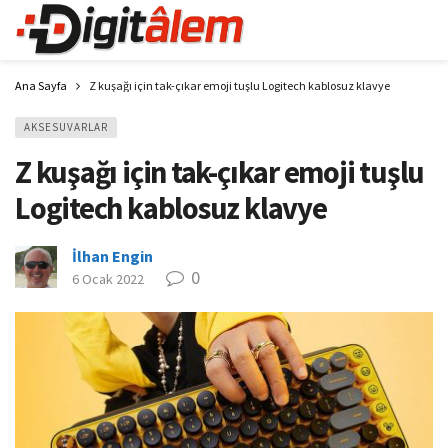
Ana Sayfa
Z kuşağı için tak-çıkar emoji tuşlu Logitech kablosuz klavye
AKSESUVARLAR
Z kuşağı için tak-çıkar emoji tuşlu
Logitech kablosuz klavye
İlhan Engin
0
6 Ocak 2022