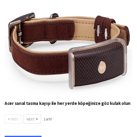
Acer sanal tasma kayışı ile her yerde köpeğinize göz kulak olun
PREV
NEXT
1
of
97