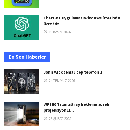
ChatGPT uygulaması Windows üzerinde
ücretsiz
19 KASIM 2024
En Son Haberler
John Wick temalı cep telefonu
24 TEMMUZ 2026
WP100 Titan altı ay bekleme süreli
projeksiyonlu…
28 ŞUBAT 2025