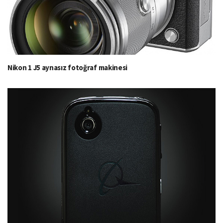
Nikon 1 J5 aynasız fotoğraf makinesi