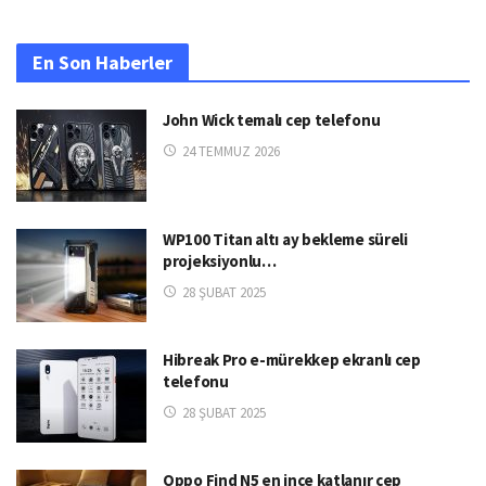
En Son Haberler
John Wick temalı cep telefonu
24 TEMMUZ 2026
WP100 Titan altı ay bekleme süreli
projeksiyonlu…
28 ŞUBAT 2025
Hibreak Pro e-mürekkep ekranlı cep
telefonu
28 ŞUBAT 2025
Oppo Find N5 en ince katlanır cep