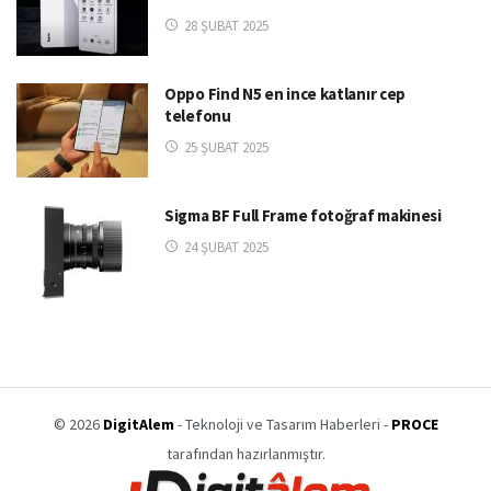
28 ŞUBAT 2025
Oppo Find N5 en ince katlanır cep
telefonu
25 ŞUBAT 2025
Sigma BF Full Frame fotoğraf makinesi
24 ŞUBAT 2025
© 2026
DigitAlem
- Teknoloji ve Tasarım Haberleri -
PROCE
tarafından hazırlanmıştır.