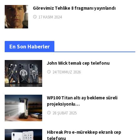
Görevimiz Tehlike 8 fragmanı yayınlandı
17 KASIM 2024
En Son Haberler
John Wick temalı cep telefonu
24 TEMMUZ 2026
WP100 Titan altı ay bekleme süreli
projeksiyonlu…
28 ŞUBAT 2025
Hibreak Pro e-mürekkep ekranlı cep
telefonu