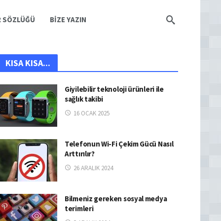
R SÖZLÜĞÜ
BIZE YAZIN
KISA KISA...
Giyilebilir teknoloji ürünleri ile
sağlık takibi
16 OCAK 2025
Telefonun Wi-Fi Çekim Gücü Nasıl
Arttırılır?
26 ARALIK 2024
Bilmeniz gereken sosyal medya
terimleri