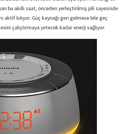
n bu akıllı saat, önceden yerleştirilmiş pili sayesinde
 aktif kılıyor. Güç kaynağı geri gelmese bile geç
ini çalıştırmaya yetecek kadar enerji sağlıyor.