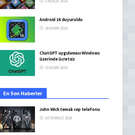
5 ARALIK 2024
Android 16 duyuruldu
28 KASIM 2024
ChatGPT uygulaması Windows
üzerinde ücretsiz
19 KASIM 2024
En Son Haberler
John Wick temalı cep telefonu
24 TEMMUZ 2026