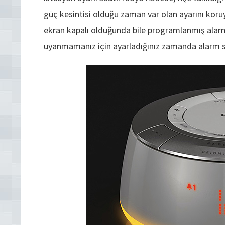
güç kesintisi olduğu zaman var olan ayarını koruya
ekran kapalı olduğunda bile programlanmış alarmı
uyanmamanız için ayarladığınız zamanda alarm ses