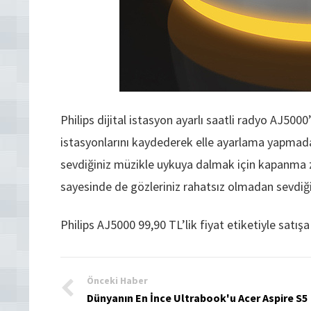
Philips dijital istasyon ayarlı saatli radyo AJ5000’
istasyonlarını kaydederek elle ayarlama yapmadan 
sevdiğiniz müzikle uykuya dalmak için kapanma zam
sayesinde de gözleriniz rahatsız olmadan sevdiğin
Philips AJ5000 99,90 TL’lik fiyat etiketiyle satışa
Önceki Haber
Dünyanın En İnce Ultrabook'u Acer Aspire S5