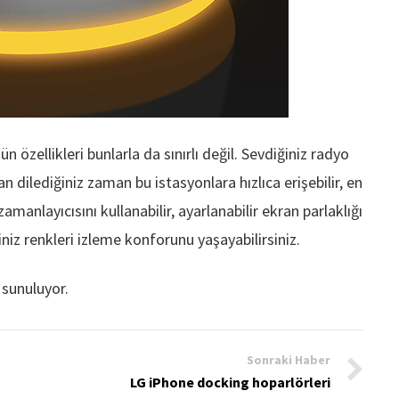
ün özellikleri bunlarla da sınırlı değil. Sevdiğiniz radyo
dilediğiniz zaman bu istasyonlara hızlıca erişebilir, en
anlayıcısını kullanabilir, ayarlanabilir ekran parlaklığı
iz renkleri izleme konforunu yaşayabilirsiniz.
 sunuluyor.
Sonraki Haber
LG iPhone docking hoparlörleri