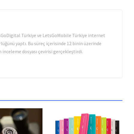
tsGoDigital Türkiye ve LetsGoMobile Türkiye internet
rlüğünü yaptı. Bu süreç içerisinde 12 binin üzerinde
 inceleme dosyası çevirisi gerçekleştirdi.