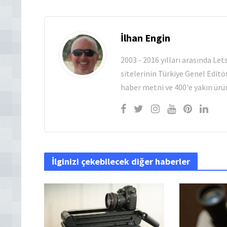
İlhan Engin
2003 - 2016 yılları arasında Le
sitelerinin Türkiye Genel Editö
haber metni ve 400'e yakın ürün
İlginizi çekebilecek diğer haberler