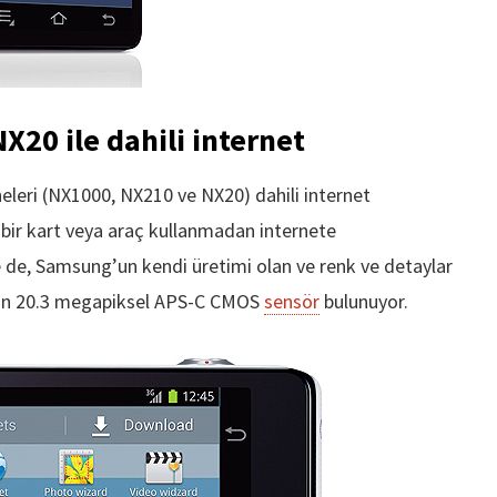
20 ile dahili internet
eri (NX1000, NX210 ve NX20) dahili internet
i bir kart veya araç kullanmadan internete
e de, Samsung’un kendi üretimi olan ve renk ve detaylar
ayan 20.3 megapiksel APS-C CMOS
sensör
bulunuyor.