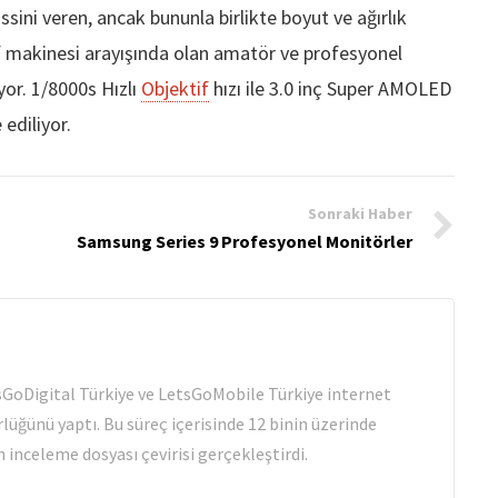
sini veren, ancak bununla birlikte boyut ve ağırlık
raf makinesi arayışında olan amatör ve profesyonel
yor. 1/8000s Hızlı
Objektif
hızı ile 3.0 inç Super AMOLED
ediliyor.
Sonraki Haber
Samsung Series 9 Profesyonel Monitörler
tsGoDigital Türkiye ve LetsGoMobile Türkiye internet
rlüğünü yaptı. Bu süreç içerisinde 12 binin üzerinde
 inceleme dosyası çevirisi gerçekleştirdi.