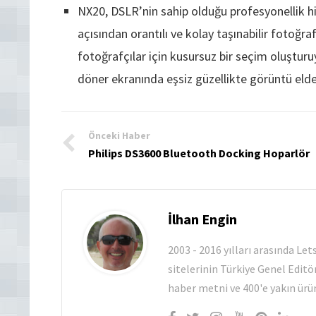
NX20, DSLR’nin sahip olduğu profesyonellik his
açısından orantılı ve kolay taşınabilir fotoğ
fotoğrafçılar için kusursuz bir seçim oluşturu
döner ekranında eşsiz güzellikte görüntü elde 
Önceki Haber
Philips DS3600 Bluetooth Docking Hoparlör
İlhan Engin
2003 - 2016 yılları arasında Le
sitelerinin Türkiye Genel Editö
haber metni ve 400'e yakın ürün