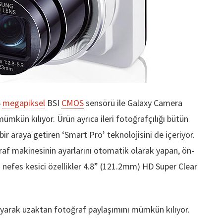
6
megapiksel
BSI
CMOS
sensörü ile Galaxy Camera
ümkün kılıyor. Ürün ayrıca ileri fotoğrafçılığı bütün
ir araya getiren ‘Smart Pro’ teknolojisini de içeriyor.
af makinesinin ayarlarını otomatik olarak yapan, ön-
u nefes kesici özellikler 4.8” (121.2mm) HD Super Clear
ayarak uzaktan fotoğraf paylaşımını mümkün kılıyor.