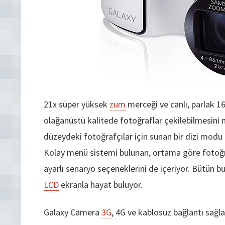
21x süper yüksek
zum
merceği ve canlı, parlak 1
olağanüstü kalitede fotoğraflar çekilebilmesini m
düzeydeki fotoğrafçılar için sunan bir dizi modu b
Kolay menü sistemi bulunan, ortama göre fotoğr
ayarlı senaryo seçeneklerini de içeriyor. Bütün b
LCD
ekranla hayat buluyor.
Galaxy Camera
3G
, 4G ve kablosuz bağlantı sağl