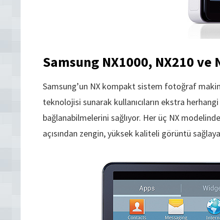
Samsung NX1000, NX210 ve NX
Samsung’un NX kompakt sistem fotoğraf makinel
teknolojisi sunarak kullanıcıların ekstra herhang
bağlanabilmelerini sağlıyor. Her üç NX modelind
açısından zengin, yüksek kaliteli görüntü sağl