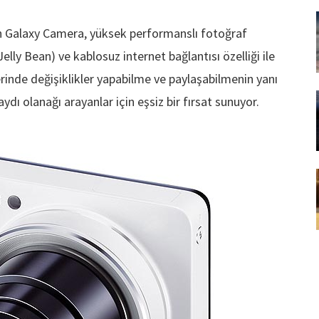
çan Galaxy Camera, yüksek performanslı fotoğraf
elly Bean) ve kablosuz internet bağlantısı özelliği ile
erinde değişiklikler yapabilme ve paylaşabilmenin yanı
ydı olanağı arayanlar için eşsiz bir fırsat sunuyor.