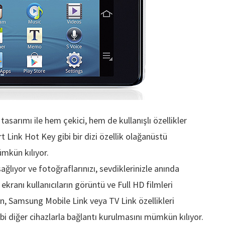
asarımı ile hem çekici, hem de kullanışlı özellikler
 Link Hot Key gibi bir dizi özellik olağanüstü
mkün kılıyor.
ğlıyor ve fotoğraflarınızı, sevdiklerinizle anında
ranı kullanıcıların görüntü ve Full HD filmleri
n, Samsung Mobile Link veya TV Link özellikleri
ibi diğer cihazlarla bağlantı kurulmasını mümkün kılıyor.