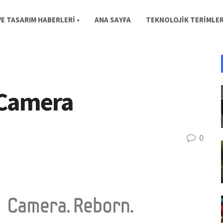
E TASARIM HABERLERI •
ANA SAYFA
TEKNOLOJIK TERIMLE
 Camera
0