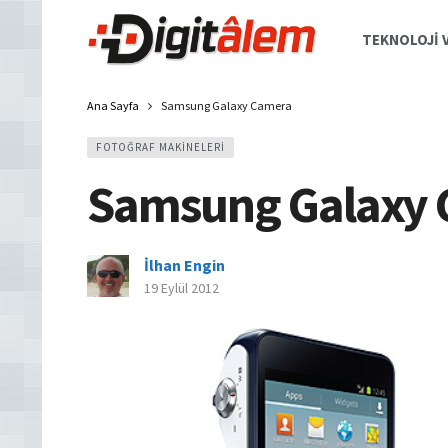
TEKNOLOJI V
Ana Sayfa
Samsung Galaxy Camera
FOTOĞRAF MAKINELERI
Samsung Galaxy
İlhan Engin
19 Eylül 2012