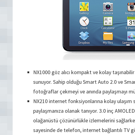
NX1000 göz alıcı kompakt ve kolay taşınabilir t
sunuyor. Sahip olduğu Smart Auto 2.0 ve Smart
fotoğraflar çekmeyi ve anında paylaşmayı mü
NX210 internet fonksiyonlarına kolay ulaşım sa
paylaşmanıza olanak tanıyor. 3.0 inç AMOLED ek
olağanüstü çözünürlükle izlemelerini sağlarke
sayesinde de telefon, internet bağlantılı TV g