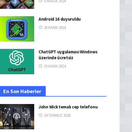
5 ARALIK 2024
Android 16 duyuruldu
28 KASIM 2024
ChatGPT uygulaması Windows
üzerinde ücretsiz
19 KASIM 2024
En Son Haberler
John Wick temalı cep telefonu
24 TEMMUZ 2026