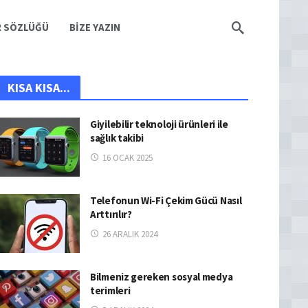
R SÖZLÜĞÜ
BIZE YAZIN
KISA KISA...
Giyilebilir teknoloji ürünleri ile
sağlık takibi
16 OCAK 2025
Telefonun Wi-Fi Çekim Gücü Nasıl
Arttırılır?
26 ARALIK 2024
Bilmeniz gereken sosyal medya
terimleri