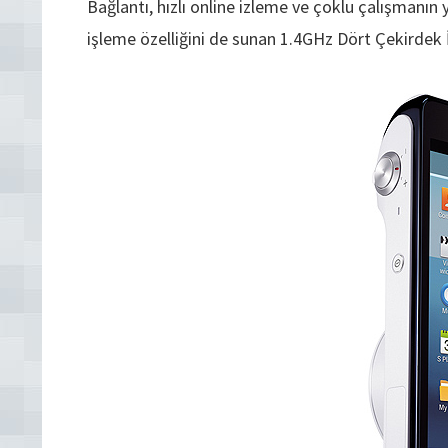
Bağlantı, hızlı online izleme ve çoklu çalışmanın
işleme özelliğini de sunan 1.4GHz Dört Çekirdek İ