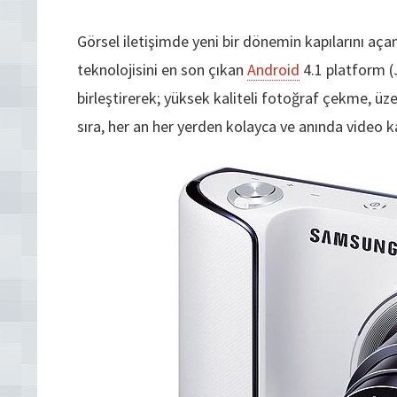
Görsel iletişimde yeni bir dönemin kapılarını a
teknolojisini en son çıkan
Android
4.1 platform (J
birleştirerek; yüksek kaliteli fotoğraf çekme, üz
sıra, her an her yerden kolayca ve anında video ka