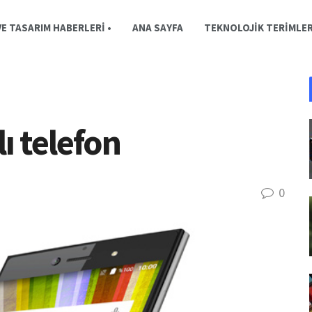
E TASARIM HABERLERI •
ANA SAYFA
TEKNOLOJIK TERIMLE
lı telefon
0