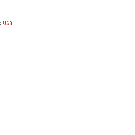
ro
USB