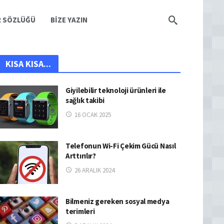
R SÖZLÜĞÜ
BIZE YAZIN
KISA KISA...
Giyilebilir teknoloji ürünleri ile
sağlık takibi
16 OCAK 2025
Telefonun Wi-Fi Çekim Gücü Nasıl
Arttırılır?
26 ARALIK 2024
Bilmeniz gereken sosyal medya
terimleri