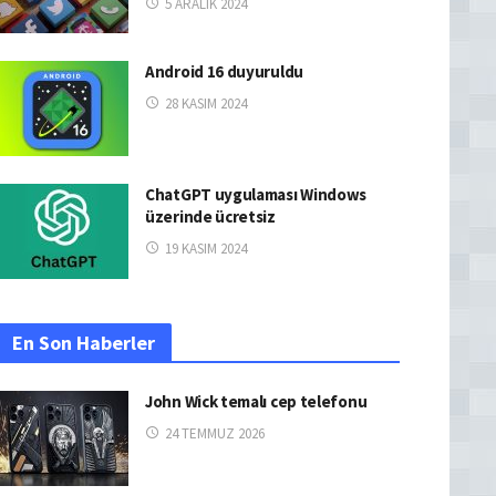
5 ARALIK 2024
Android 16 duyuruldu
28 KASIM 2024
ChatGPT uygulaması Windows
üzerinde ücretsiz
19 KASIM 2024
En Son Haberler
John Wick temalı cep telefonu
24 TEMMUZ 2026