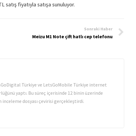
L satış fiyatıyla satışa sunuluyor.
Sonraki Haber
Meizu M1 Note çift hatlı cep telefonu
tsGoDigital Türkiye ve LetsGoMobile Türkiye internet
rlüğünü yaptı. Bu süreç içerisinde 12 binin üzerinde
 inceleme dosyası çevirisi gerçekleştirdi.