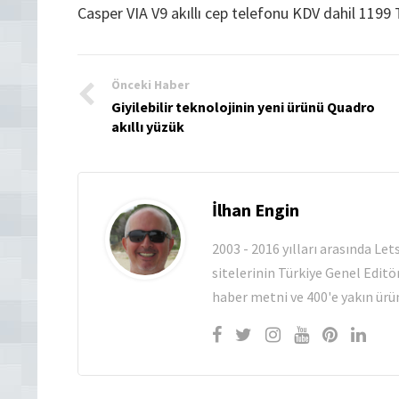
Casper VIA V9 akıllı cep telefonu KDV dahil 1199 T
Önceki Haber
Giyilebilir teknolojinin yeni ürünü Quadro
akıllı yüzük
İlhan Engin
2003 - 2016 yılları arasında Le
sitelerinin Türkiye Genel Editö
haber metni ve 400'e yakın ürün