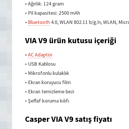
• Ağırlık: 124 gram
• Pil kapasitesi: 2500 mAh
•
Bluetooth
4.0, WLAN 802.11 b/g/n, WLAN, Mic
VIA V9 ürün kutusu içeriği
•
AC Adaptör
• USB Kablosu
• Mikrofonlu kulaklık
• Ekran koruyucu film
• Ekran temizleme bezi
• Şeffaf koruma kılıfı
Casper VIA V9 satış fiyatı