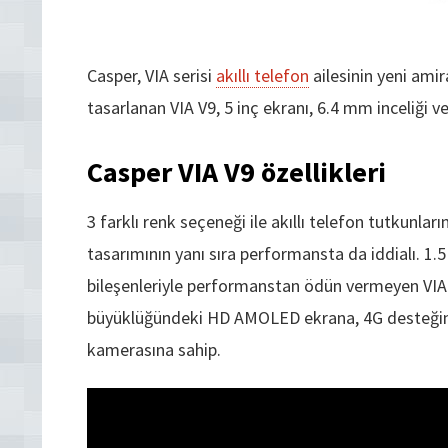
Casper, VIA serisi
akıllı telefon
ailesinin yeni amir
tasarlanan VIA V9, 5 inç ekranı, 6.4 mm inceliği 
Casper VIA V9 özellikleri
3 farklı renk seçeneği ile akıllı telefon tutkunları
tasarımının yanı sıra performansta da iddialı. 1
bileşenleriyle performanstan ödün vermeyen VIA V
büyüklüğündeki HD AMOLED ekrana, 4G desteği
kamerasına sahip.