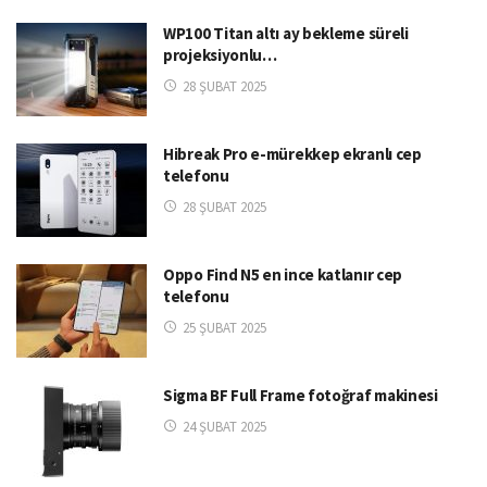
WP100 Titan altı ay bekleme süreli
projeksiyonlu…
28 ŞUBAT 2025
Hibreak Pro e-mürekkep ekranlı cep
telefonu
28 ŞUBAT 2025
Oppo Find N5 en ince katlanır cep
telefonu
25 ŞUBAT 2025
Sigma BF Full Frame fotoğraf makinesi
24 ŞUBAT 2025