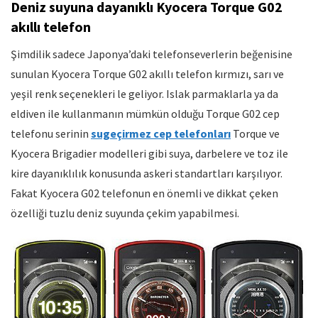
Deniz suyuna dayanıklı Kyocera Torque G02
akıllı telefon
Şimdilik sadece Japonya’daki telefonseverlerin beğenisine
sunulan Kyocera Torque G02 akıllı telefon kırmızı, sarı ve
yeşil renk seçenekleri le geliyor. Islak parmaklarla ya da
eldiven ile kullanmanın mümkün olduğu Torque G02 cep
telefonu serinin
sugeçirmez cep telefonları
Torque ve
Kyocera Brigadier modelleri gibi suya, darbelere ve toz ile
kire dayanıklılık konusunda askeri standartları karşılıyor.
Fakat Kyocera G02 telefonun en önemli ve dikkat çeken
özelliği tuzlu deniz suyunda çekim yapabilmesi.