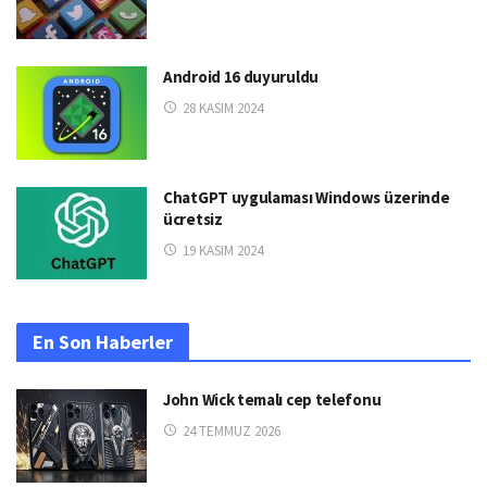
Android 16 duyuruldu
28 KASIM 2024
ChatGPT uygulaması Windows üzerinde
ücretsiz
19 KASIM 2024
En Son Haberler
John Wick temalı cep telefonu
24 TEMMUZ 2026