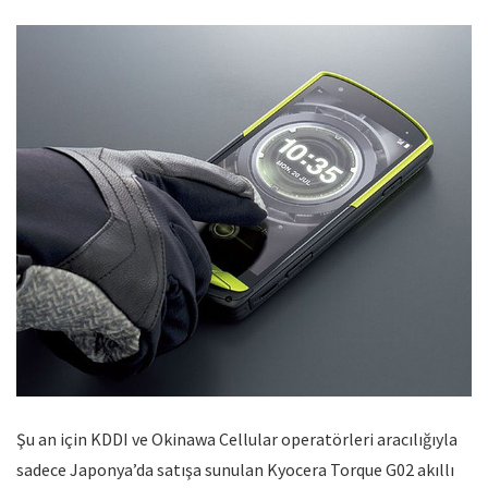
Şu an için KDDI ve Okinawa Cellular operatörleri aracılığıyla
sadece Japonya’da satışa sunulan Kyocera Torque G02 akıllı