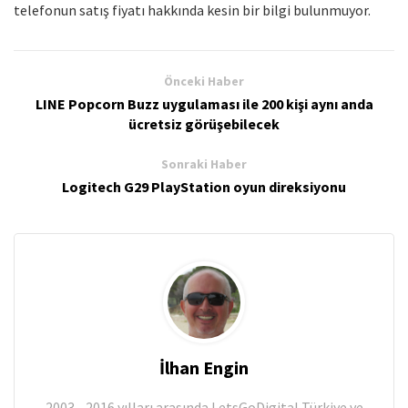
telefonun satış fiyatı hakkında kesin bir bilgi bulunmuyor.
Önceki Haber
LINE Popcorn Buzz uygulaması ile 200 kişi aynı anda
ücretsiz görüşebilecek
Sonraki Haber
Logitech G29 PlayStation oyun direksiyonu
İlhan Engin
2003 - 2016 yılları arasında LetsGoDigital Türkiye ve