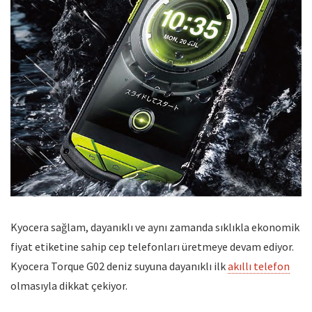
Kyocera sağlam, dayanıklı ve aynı zamanda sıklıkla ekonomik
fiyat etiketine sahip cep telefonları üretmeye devam ediyor.
Kyocera Torque G02 deniz suyuna dayanıklı ilk
akıllı telefon
olmasıyla dikkat çekiyor.