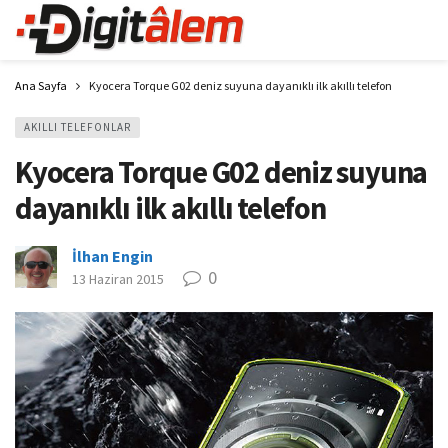
Ana Sayfa
Kyocera Torque G02 deniz suyuna dayanıklı ilk akıllı telefon
AKILLI TELEFONLAR
Kyocera Torque G02 deniz suyuna
dayanıklı ilk akıllı telefon
İlhan Engin
0
13 Haziran 2015