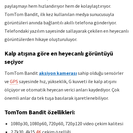
paylaşmayı hem hızlandırıyor hem de kolaylaştırıyor.
TomTom Bandit, ilk kez kullanılan medya sunucusuyla
görüntüleri anında bağlantılı akıllı telefona gönderiyor.
Telefondaki yazılım sayesinde sallayarak çekilen en heyecanlı
görüntülerden hikaye oluşturuluyor.
Kalp atışına göre en heyecanlı görüntüyü
seçiyor
TomTom Bandit
aksiyon kamerası
sahip olduğu sensörler
ve
GPS
sayesinde hız, yükseklik, G kuvveti ile kalp atışını
ölçüyor ve otomatik heyecan verici anları kaydediyor. Çok
önemli anlar da tek tuşa basılarak işaretlenebiliyor.
TomTom Bandit özellikleri:
1080p30, 1080p60, 720p60, 720p120 video çekim kalitesi
2.7k30, 4k15
4K
çekim özelliği