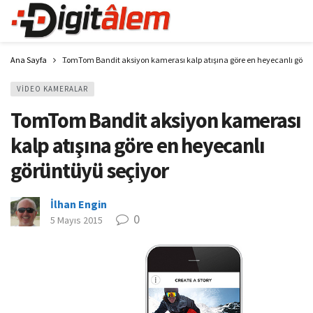
Ana Sayfa
TomTom Bandit aksiyon kamerası kalp atışına göre en heyecanlı görü
VIDEO KAMERALAR
TomTom Bandit aksiyon kamerası
kalp atışına göre en heyecanlı
görüntüyü seçiyor
İlhan Engin
0
5 Mayıs 2015