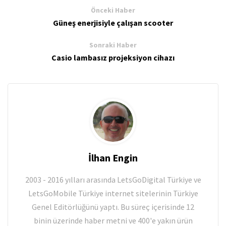
Önceki Haber
Güneş enerjisiyle çalışan scooter
Sonraki Haber
Casio lambasız projeksiyon cihazı
İlhan Engin
2003 - 2016 yılları arasında LetsGoDigital Türkiye ve
LetsGoMobile Türkiye internet sitelerinin Türkiye
Genel Editörlüğünü yaptı. Bu süreç içerisinde 12
binin üzerinde haber metni ve 400'e yakın ürün