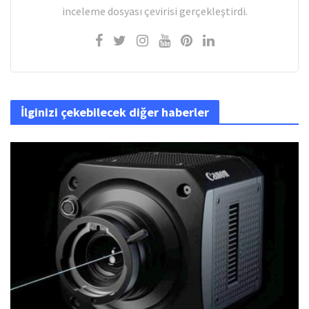
inceleme dosyası çevirisi gerçekleştirdi.
İlginizi çekebilecek diğer haberler