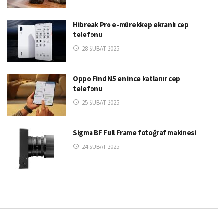
Hibreak Pro e-mürekkep ekranlı cep
telefonu
28 ŞUBAT 2025
Oppo Find N5 en ince katlanır cep
telefonu
25 ŞUBAT 2025
Sigma BF Full Frame fotoğraf makinesi
24 ŞUBAT 2025