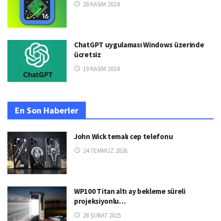
28 KASIM 2024
ChatGPT uygulaması Windows üzerinde
ücretsiz
19 KASIM 2024
En Son Haberler
John Wick temalı cep telefonu
24 TEMMUZ 2026
WP100 Titan altı ay bekleme süreli
projeksiyonlu…
28 ŞUBAT 2025