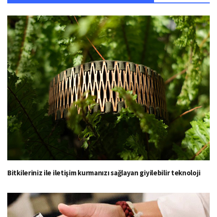
Bitkileriniz ile iletişim kurmanızı sağlayan giyilebilir teknoloji