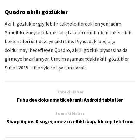
Quadro akıllı gözlükler
Akıllı gözlükler giyilebilir teknolojilerdeki en yeni adım.
Şimdilik deneysel olarak satışta olan ürünler için tüketicinin
beklentileri üst düzeye çıktı bile. Piyasadaki boşluğu
doldurmayı hedefleyen Quadro, akıllı gözlük piyasasına da
girmeye hazırlanıyor. Üretim aşamasındaki akıllı gözlükler
Şubat 2015 itibariyle satışa sunulacak.
Önceki Haber
Fuhu dev dokunmatik ekranlı Android tabletler
Sonraki Haber
Sharp Aquos K sugeçirmez özellikli kapaklı cep telefonu