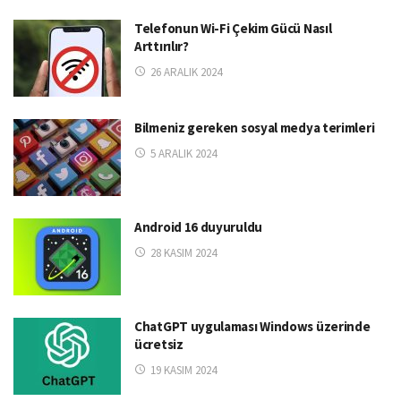
Telefonun Wi-Fi Çekim Gücü Nasıl
Arttırılır?
26 ARALIK 2024
Bilmeniz gereken sosyal medya terimleri
5 ARALIK 2024
Android 16 duyuruldu
28 KASIM 2024
ChatGPT uygulaması Windows üzerinde
ücretsiz
19 KASIM 2024