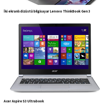
İki ekranlı dizüstü bilgisayar Lenovo ThinkBook Gen 3
Acer Aspire S3 Ultrabook