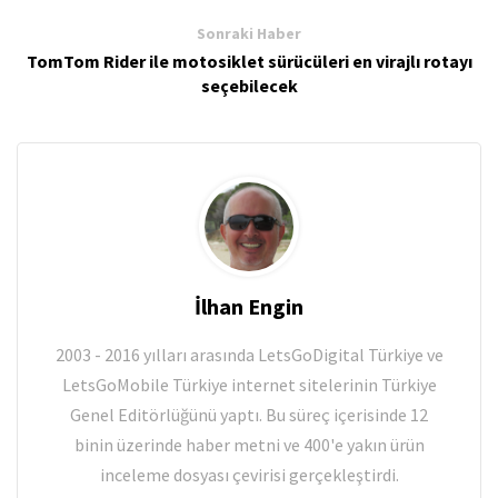
Sonraki Haber
TomTom Rider ile motosiklet sürücüleri en virajlı rotayı
seçebilecek
İlhan Engin
2003 - 2016 yılları arasında LetsGoDigital Türkiye ve
LetsGoMobile Türkiye internet sitelerinin Türkiye
Genel Editörlüğünü yaptı. Bu süreç içerisinde 12
binin üzerinde haber metni ve 400'e yakın ürün
inceleme dosyası çevirisi gerçekleştirdi.