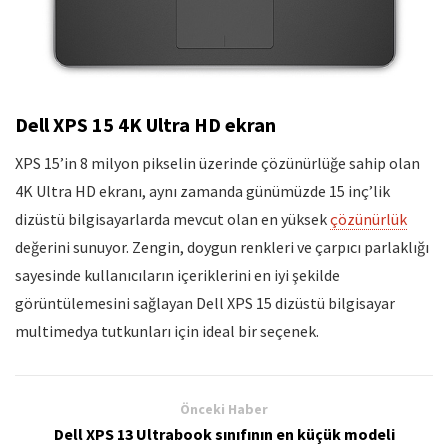
Dell XPS 15 4K Ultra HD ekran
XPS 15’in 8 milyon pikselin üzerinde çözünürlüğe sahip olan
4K Ultra HD ekranı, aynı zamanda günümüzde 15 inç’lik
dizüstü bilgisayarlarda mevcut olan en yüksek
çözünürlük
değerini sunuyor. Zengin, doygun renkleri ve çarpıcı parlaklığı
sayesinde kullanıcıların içeriklerini en iyi şekilde
görüntülemesini sağlayan Dell XPS 15 dizüstü bilgisayar
multimedya tutkunları için ideal bir seçenek.
Önceki Haber
Dell XPS 13 Ultrabook sınıfının en küçük modeli