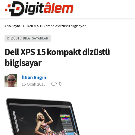
Ana Sayfa
Dell XPS 15 kompakt dizüstü bilgisayar
DIZÜSTÜ BILGISAYARLAR
Dell XPS 15 kompakt dizüstü
bilgisayar
İlhan Engin
0
15 Ocak 2015