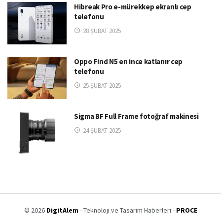
Hibreak Pro e-mürekkep ekranlı cep
telefonu
28 ŞUBAT 2025
Oppo Find N5 en ince katlanır cep
telefonu
25 ŞUBAT 2025
Sigma BF Full Frame fotoğraf makinesi
24 ŞUBAT 2025
© 2026
DigitAlem
- Teknoloji ve Tasarım Haberleri -
PROCE