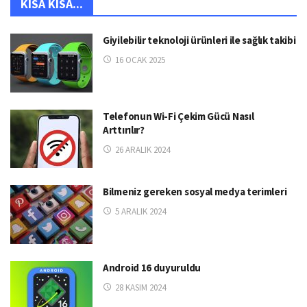
KISA KISA...
Giyilebilir teknoloji ürünleri ile sağlık takibi
16 OCAK 2025
Telefonun Wi-Fi Çekim Gücü Nasıl
Arttırılır?
26 ARALIK 2024
Bilmeniz gereken sosyal medya terimleri
5 ARALIK 2024
Android 16 duyuruldu
28 KASIM 2024