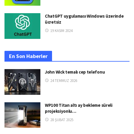
ChatGPT uygulaması Windows üzerinde
ücretsiz
19 KASIM 2024
En Son Haberler
John Wick temalı cep telefonu
24 TEMMUZ 2026
WP100 Titan altı ay bekleme süreli
projeksiyonlu…
28 ŞUBAT 2025