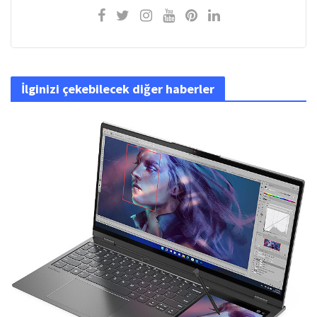
İlginizi çekebilecek diğer haberler