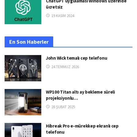
ChatGPT uygulaması Windows üzerinde
ücretsiz
19 KASIM 2024
En Son Haberler
John Wick temalı cep telefonu
24 TEMMUZ 2026
WP100 Titan altı ay bekleme süreli
projeksiyonlu…
28 ŞUBAT 2025
Hibreak Pro e-mürekkep ekranlı cep
telefonu