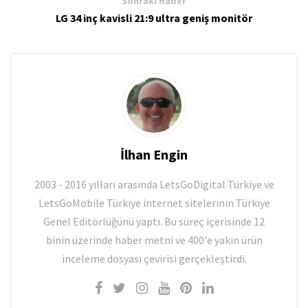
Sonraki Haber
LG 34 inç kavisli 21:9 ultra geniş monitör
İlhan Engin
2003 - 2016 yılları arasında LetsGoDigital Türkiye ve
LetsGoMobile Türkiye internet sitelerinin Türkiye
Genel Editörlüğünü yaptı. Bu süreç içerisinde 12
binin üzerinde haber metni ve 400'e yakın ürün
inceleme dosyası çevirisi gerçekleştirdi.