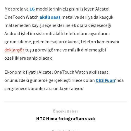
Motorola ve
LG
modellerinin çizgisini izleyen Alcatel
OneTouch Watch
akıllı saat
metal ve deri ya da kauçuk
malzemeden kayış seçeneklerine ek olarak eşleşeceği
Android işletim sistemli akıllı telefonların uyarılarını
görüntüleme, gelen mesajları okuma, telefon kamerasını
deklanşör
tuşu görevi görme ve müzik dinleme gibi
özelliklere sahip olacak.
Ekonomik fiyatlı Alcatel OneTouch Watch akıllı saat
önümüzdeki günlerde gerçekleştirilecek olan
CES Fuarı
‘nda
sergilenecek ürünler arasında yer alıyor.
Önceki Haber
HTC Hima fotoğrafları sızdı