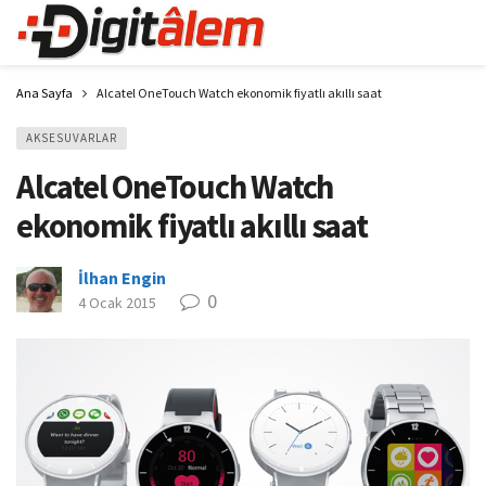
Ana Sayfa
Alcatel OneTouch Watch ekonomik fiyatlı akıllı saat
AKSESUVARLAR
Alcatel OneTouch Watch
ekonomik fiyatlı akıllı saat
İlhan Engin
0
4 Ocak 2015