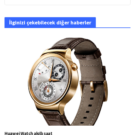
İlginizi çekebilecek diğer haberler
Huawei Watch akıllı saat