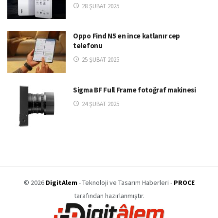
28 ŞUBAT 2025
Oppo Find N5 en ince katlanır cep
telefonu
25 ŞUBAT 2025
Sigma BF Full Frame fotoğraf makinesi
24 ŞUBAT 2025
© 2026
DigitAlem
- Teknoloji ve Tasarım Haberleri -
PROCE
tarafından hazırlanmıştır.