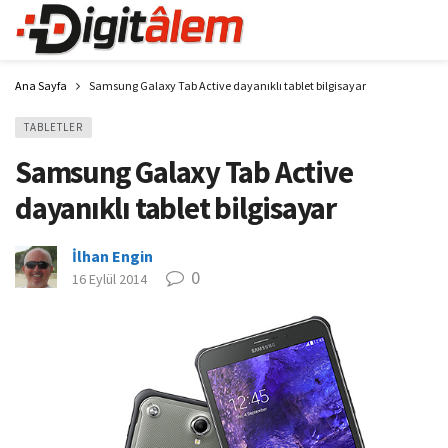
Ana Sayfa
Samsung Galaxy Tab Active dayanıklı tablet bilgisayar
TABLETLER
Samsung Galaxy Tab Active
dayanıklı tablet bilgisayar
İlhan Engin
0
16 Eylül 2014