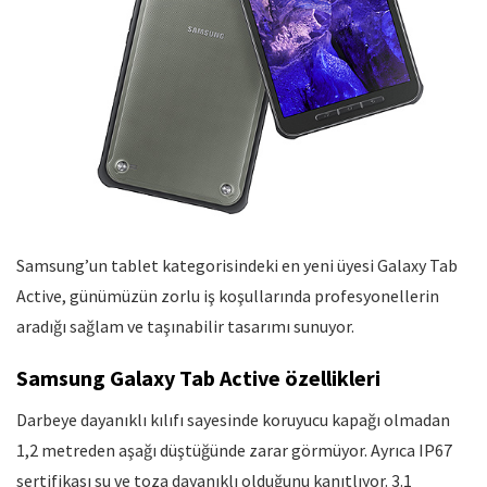
Samsung’un tablet kategorisindeki en yeni üyesi Galaxy Tab
Active, günümüzün zorlu iş koşullarında profesyonellerin
aradığı sağlam ve taşınabilir tasarımı sunuyor.
Samsung Galaxy Tab Active özellikleri
Darbeye dayanıklı kılıfı sayesinde koruyucu kapağı olmadan
1,2 metreden aşağı düştüğünde zarar görmüyor. Ayrıca IP67
sertifikası su ve toza dayanıklı olduğunu kanıtlıyor. 3.1