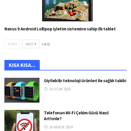
Nexus 9 Android Lollipop işletim sistemine sahip ilk tablet
PREV
NEXT
1
of
22
KISA KISA...
Giyilebilir teknoloji ürünleri ile sağlık takibi
16 OCAK 2025
Telefonun Wi-Fi Çekim Gücü Nasıl
Arttırılır?
26 ARALIK 2024