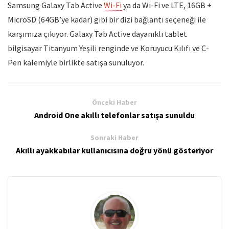
Samsung Galaxy Tab Active
Wi-Fi
ya da Wi-Fi ve LTE, 16GB +
MicroSD (64GB’ye kadar) gibi bir dizi bağlantı seçeneği ile
karşımıza çıkıyor. Galaxy Tab Active dayanıklı tablet
bilgisayar Titanyum Yeşili renginde ve Koruyucu Kılıfı ve C-
Pen kalemiyle birlikte satışa sunuluyor.
Önceki Haber
Android One akıllı telefonlar satışa sunuldu
Sonraki Haber
Akıllı ayakkabılar kullanıcısına doğru yönü gösteriyor