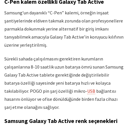
C-Pen kalem özellikli Galaxy Tab Active
Samsung’un dayanıklı “C-Pen” kalemi, örneğin inşaat
şantiyelerinde eldiven takmak zorunda olan profesyonellere
parmakla dokunmak yerine alternatif bir giriş imkanı
tanıyabilmek amacıyla Galaxy Tab Active’in koruyucu kılıfının
üzerine yerleştirilmiş.
Sürekli sahada çalışılmasını gerektiren kurumların
çalışanlarına 8-10 saatlik uzun batarya ömrü sunan Samsung
Galaxy Tab Active tablete gerektiğinde değiştirilebilir
batarya özelliği sayesinde yeni batarya hızlı ve kolayca
takılabiliyor. POGO pin şarj özelliği mikro-
USB
bağlantısı
hasarını önlüyor ve ofise dönüldüğünde birden fazla cihazı
şarj etme olanağını sağlıyor.
Samsung Galaxy Tab Active renk seçenekleri