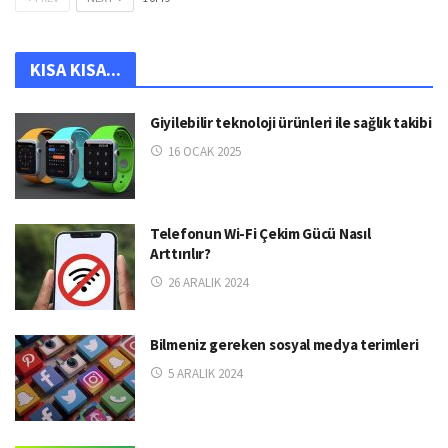
KISA KISA...
Giyilebilir teknoloji ürünleri ile sağlık takibi
16 OCAK 2025
Telefonun Wi-Fi Çekim Gücü Nasıl
Arttırılır?
26 ARALIK 2024
Bilmeniz gereken sosyal medya terimleri
5 ARALIK 2024