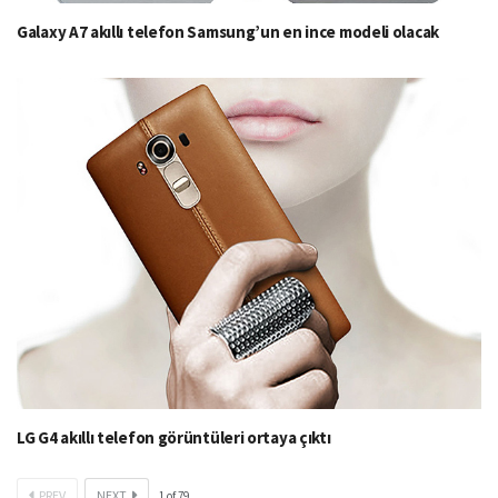
Galaxy A7 akıllı telefon Samsung’un en ince modeli olacak
LG G4 akıllı telefon görüntüleri ortaya çıktı
PREV
NEXT
1
of
79