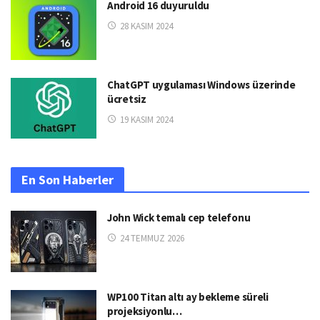
Android 16 duyuruldu
28 KASIM 2024
ChatGPT uygulaması Windows üzerinde
ücretsiz
19 KASIM 2024
En Son Haberler
John Wick temalı cep telefonu
24 TEMMUZ 2026
WP100 Titan altı ay bekleme süreli
projeksiyonlu…