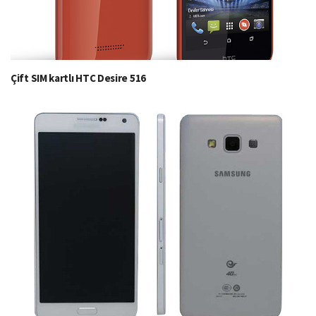
Çift SIM kartlı HTC Desire 516