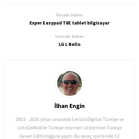
Önceki Haber
Exper Easypad T8E tablet bilgisayar
Sonraki Haber
LG L Bello
İlhan Engin
2003 - 2016 yılları arasında LetsGoDigital Türkiye ve
LetsGoMobile Türkiye internet sitelerinin Türkiye
Genel Editörlüğünü yaptı. Bu süreç içerisinde 12