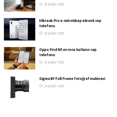
28 ŞUBAT 2025
Hibreak Pro e-mürekkep ekranlı cep
telefonu
28 ŞUBAT 2025
Oppo Find N5 en ince katlanır cep
telefonu
25 ŞUBAT 2025
Sigma BF Full Frame fotoğraf makinesi
24 ŞUBAT 2025