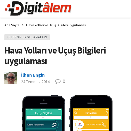
Ana Sayfa
Hava Yolları ve Uçuş Bilgileri uygulaması
TELEFON UYGULAMALARI
Hava Yolları ve Uçuş Bilgileri
uygulaması
İlhan Engin
0
24 Temmuz 2014