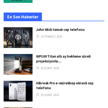
En Son Haberler
John Wick temalı cep telefonu
24 TEMMUZ 2026
WP100 Titan altı ay bekleme süreli
projeksiyonlu…
28 ŞUBAT 2025
Hibreak Pro e-mürekkep ekranlı cep
telefonu
28 ŞUBAT 2025