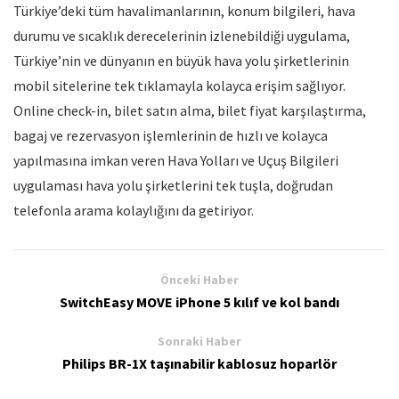
Türkiye’deki tüm havalimanlarının, konum bilgileri, hava
durumu ve sıcaklık derecelerinin izlenebildiği uygulama,
Türkiye’nin ve dünyanın en büyük hava yolu şirketlerinin
mobil sitelerine tek tıklamayla kolayca erişim sağlıyor.
Online check-in, bilet satın alma, bilet fiyat karşılaştırma,
bagaj ve rezervasyon işlemlerinin de hızlı ve kolayca
yapılmasına imkan veren Hava Yolları ve Uçuş Bilgileri
uygulaması hava yolu şirketlerini tek tuşla, doğrudan
telefonla arama kolaylığını da getiriyor.
Önceki Haber
SwitchEasy MOVE iPhone 5 kılıf ve kol bandı
Sonraki Haber
Philips BR-1X taşınabilir kablosuz hoparlör