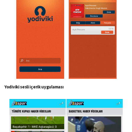
Yodiviki sesli içerik uygulaması