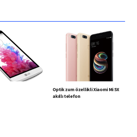
Optik zum özellikli Xiaomi Mi 5X
akıllı telefon