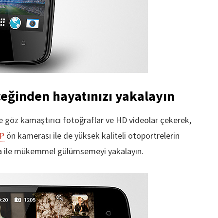
ceğinden hayatınızı yakalayın
te göz kamaştırıcı fotoğraflar ve HD videolar çekerek,
P
ön kamerası ile de yüksek kaliteli otoportrelerin
ıma ile mükemmel gülümsemeyi yakalayın.