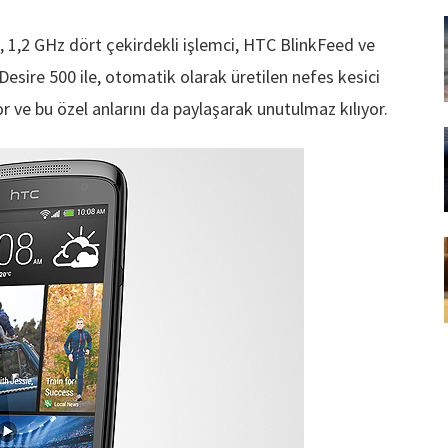
 1,2 GHz dört çekirdekli işlemci, HTC BlinkFeed ve
, Desire 500 ile, otomatik olarak üretilen nefes kesici
or ve bu özel anlarını da paylaşarak unutulmaz kılıyor.