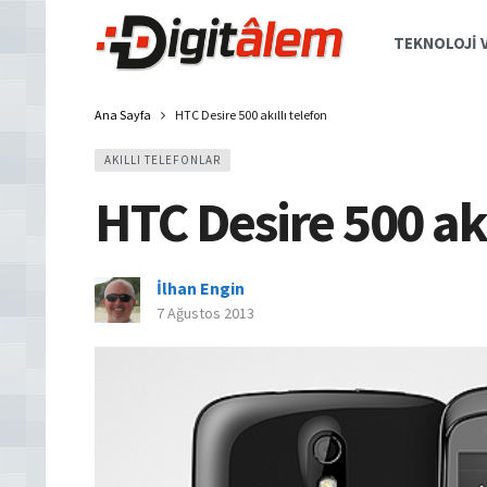
TEKNOLOJI V
Ana Sayfa
HTC Desire 500 akıllı telefon
AKILLI TELEFONLAR
HTC Desire 500 akı
İlhan Engin
7 Ağustos 2013