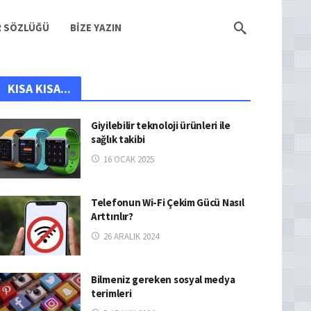
R SÖZLÜĞÜ
BIZE YAZIN
KISA KISA...
Giyilebilir teknoloji ürünleri ile
sağlık takibi
16 OCAK 2025
Telefonun Wi-Fi Çekim Gücü Nasıl
Arttırılır?
26 ARALIK 2024
Bilmeniz gereken sosyal medya
terimleri