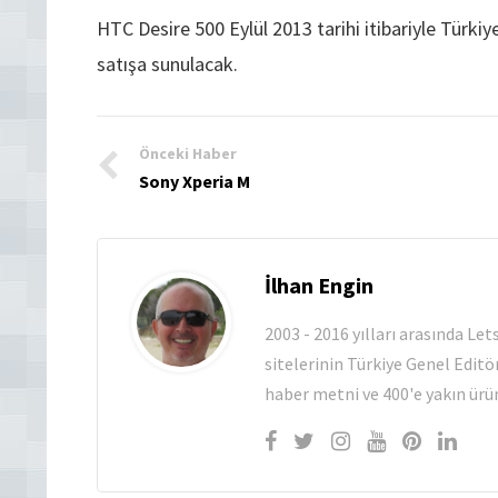
HTC Desire 500 Eylül 2013 tarihi itibariyle Türk
satışa sunulacak.
Önceki Haber
Sony Xperia M
İlhan Engin
2003 - 2016 yılları arasında Le
sitelerinin Türkiye Genel Editö
haber metni ve 400'e yakın ürün