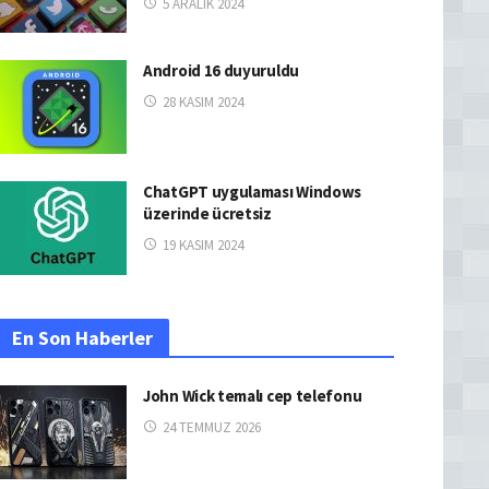
5 ARALIK 2024
Android 16 duyuruldu
28 KASIM 2024
ChatGPT uygulaması Windows
üzerinde ücretsiz
19 KASIM 2024
En Son Haberler
John Wick temalı cep telefonu
24 TEMMUZ 2026