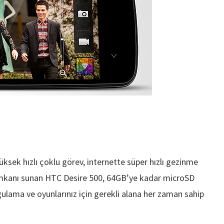
üksek hızlı çoklu görev, internette süper hızlı gezinme
imkanı sunan HTC Desire 500, 64GB’ye kadar microSD
gulama ve oyunlarınız için gerekli alana her zaman sahip