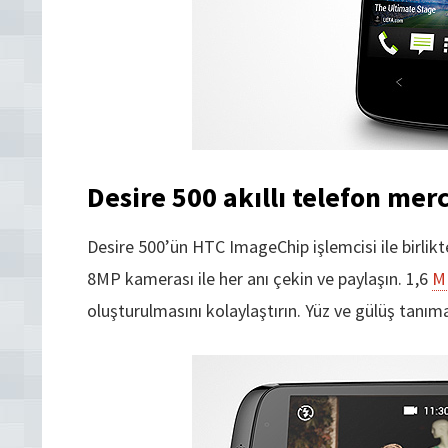
Desire 500 akıllı telefon mer
Desire 500’ün HTC ImageChip işlemcisi ile birlik
8MP kamerası ile her anı çekin ve paylaşın. 1,6
M
oluşturulmasını kolaylaştırın. Yüz ve gülüş tan