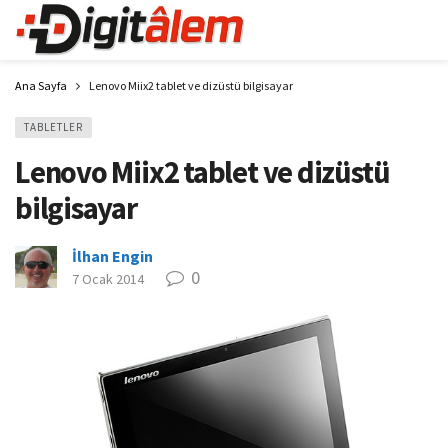
Ana Sayfa
Lenovo Miix2 tablet ve dizüstü bilgisayar
TABLETLER
Lenovo Miix2 tablet ve dizüstü
bilgisayar
İlhan Engin
0
7 Ocak 2014