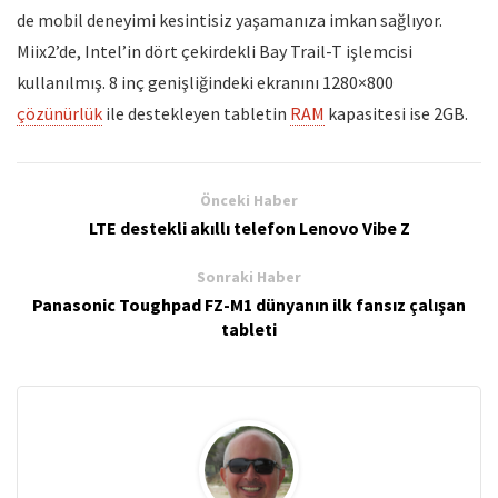
de mobil deneyimi kesintisiz yaşamanıza imkan sağlıyor.
Miix2’de, Intel’in dört çekirdekli Bay Trail-T işlemcisi
kullanılmış. 8 inç genişliğindeki ekranını 1280×800
çözünürlük
ile destekleyen tabletin
RAM
kapasitesi ise 2GB.
Önceki Haber
LTE destekli akıllı telefon Lenovo Vibe Z
Sonraki Haber
Panasonic Toughpad FZ-M1 dünyanın ilk fansız çalışan
tableti