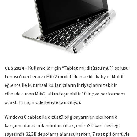
CES 2014
– Kullanıcılar için “Tablet mi, dizüstü mü?” sorusu
Lenovo’nun Lenovo Miix2 modeli ile mazide kalıyor. Mobil
eğlence ile kurumsal kullanıcıların ihtiyaçlarını tek bir
cihazda sunan Miix2, ultra taşınabilir 10 inç ve performans
odaklı 11 inç modelleriyle tanıtılıyor.
Windows 8 tablet ile dizüstü bilgisayarın en ekonomik
karışımı olarak adlandırılan cihaz, microSD kart desteği
sayesinde 32GB depolama alanı sunarken, 7 saat pil ömrüyle