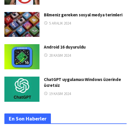
Bilmeniz gereken sosyal medya terimleri
5 ARALIK 2024
Android 16 duyuruldu
28 KASIM 2024
ChatGPT uygulaması Windows üzerinde
ücretsiz
19 KASIM 2024
En Son Haberler