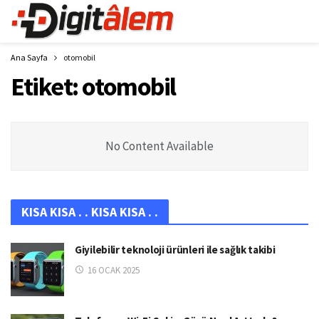
Ana Sayfa
otomobil
Etiket:
otomobil
No Content Available
KISA KISA . . KISA KISA . .
Giyilebilir teknoloji ürünleri ile sağlık takibi
16 OCAK 2025