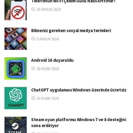
Telefonun Wi-Fi Çekim Gücü Nasıl Arttırılır?
26 ARALIK 2024
Bilmeniz gereken sosyal medya terimleri
5 ARALIK 2024
Android 16 duyuruldu
28 KASIM 2024
ChatGPT uygulaması Windows üzerinde ücretsiz
19 KASIM 2024
Steam oyun platformu Windows 7 ve 8 desteğini
sona erdiriyor