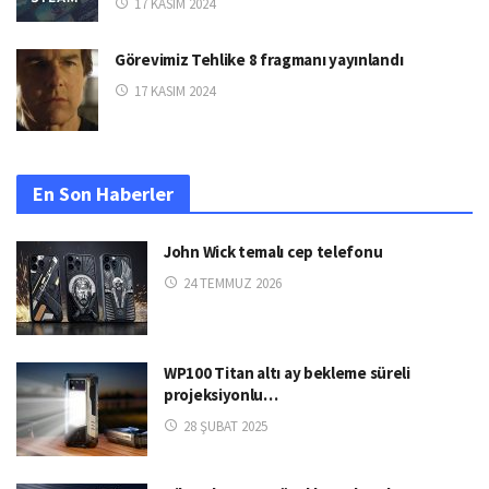
17 KASIM 2024
Görevimiz Tehlike 8 fragmanı yayınlandı
17 KASIM 2024
En Son Haberler
John Wick temalı cep telefonu
24 TEMMUZ 2026
WP100 Titan altı ay bekleme süreli
projeksiyonlu…
28 ŞUBAT 2025