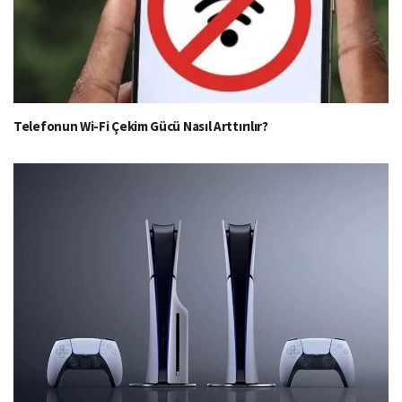
Telefonun Wi-Fi Çekim Gücü Nasıl Arttırılır?