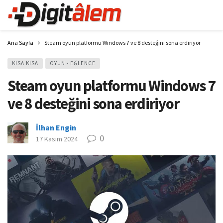
Ana Sayfa
Steam oyun platformu Windows 7 ve 8 desteğini sona erdiriyor
KISA KISA
OYUN - EĞLENCE
Steam oyun platformu Windows 7
ve 8 desteğini sona erdiriyor
İlhan Engin
0
17 Kasım 2024