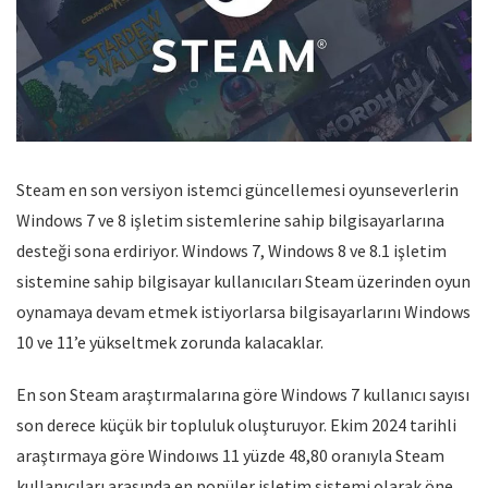
Steam en son versiyon istemci güncellemesi oyunseverlerin
Windows 7 ve 8 işletim sistemlerine sahip bilgisayarlarına
desteği sona erdiriyor. Windows 7, Windows 8 ve 8.1 işletim
sistemine sahip bilgisayar kullanıcıları Steam üzerinden oyun
oynamaya devam etmek istiyorlarsa bilgisayarlarını Windows
10 ve 11’e yükseltmek zorunda kalacaklar.
En son Steam araştırmalarına göre Windows 7 kullanıcı sayısı
son derece küçük bir topluluk oluşturuyor. Ekim 2024 tarihli
araştırmaya göre Windoıws 11 yüzde 48,80 oranıyla Steam
kullanıcıları arasında en popüler işletim sistemi olarak öne