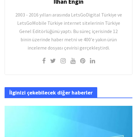
İlhan Engin
2003 - 2016 yılları arasında LetsGoDigital Türkiye ve
LetsGoMobile Türkiye internet sitelerinin Türkiye
Genel Editörlüğünü yaptı. Bu süreç içerisinde 12
binin üzerinde haber metni ve 400'e yakın ürün
inceleme dosyası çevirisi gerçekleştirdi.
İlginizi çekebilecek diğer haberler