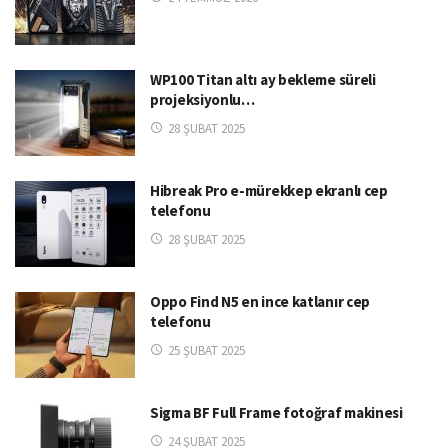
WP100 Titan altı ay bekleme süreli
projeksiyonlu…
28 ŞUBAT 2025
Hibreak Pro e-mürekkep ekranlı cep
telefonu
28 ŞUBAT 2025
Oppo Find N5 en ince katlanır cep
telefonu
25 ŞUBAT 2025
Sigma BF Full Frame fotoğraf makinesi
24 ŞUBAT 2025