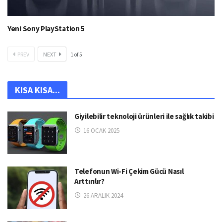
Yeni Sony PlayStation 5
PREV
NEXT
1
of
5
KISA KISA...
Giyilebilir teknoloji ürünleri ile sağlık takibi
16 OCAK 2025
Telefonun Wi-Fi Çekim Gücü Nasıl
Arttırılır?
26 ARALIK 2024