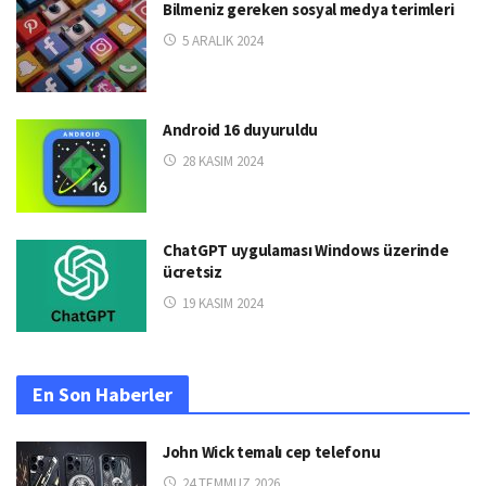
Bilmeniz gereken sosyal medya terimleri
5 ARALIK 2024
Android 16 duyuruldu
28 KASIM 2024
ChatGPT uygulaması Windows üzerinde
ücretsiz
19 KASIM 2024
En Son Haberler
John Wick temalı cep telefonu
24 TEMMUZ 2026